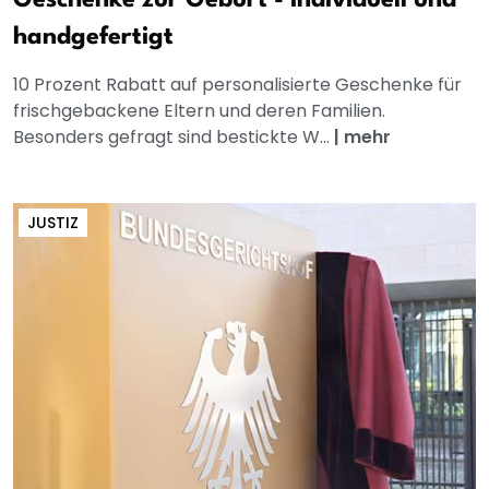
Geschenke zur Geburt - individuell und
handgefertigt
10 Prozent Rabatt auf personalisierte Geschenke für
frischgebackene Eltern und deren Familien.
Besonders gefragt sind bestickte W...
|
mehr
JUSTIZ