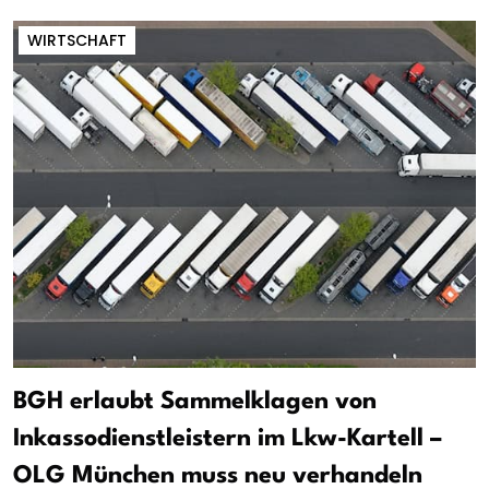
WIRTSCHAFT
BGH erlaubt Sammelklagen von
Inkassodienstleistern im Lkw-Kartell –
OLG München muss neu verhandeln