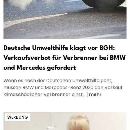
Deutsche Umwelthilfe klagt vor BGH:
Verkaufsverbot für Verbrenner bei BMW
und Mercedes gefordert
Wenn es nach der Deutschen Umwelthilfe geht,
müssen BMW und Mercedes-Benz 2030 den Verkauf
klimaschädlicher Verbrenner einst...
|
mehr
WERBUNG