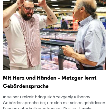
Mit Herz und Händen - Metzger lernt
Gebärdensprache
In seiner Freizeit bringt sich Yevgeniy Klibanov
Gebärdensprache bei, um sich mit seinen gehörlosen
Kunden unterhalten zu können. Das ve...
|
mehr