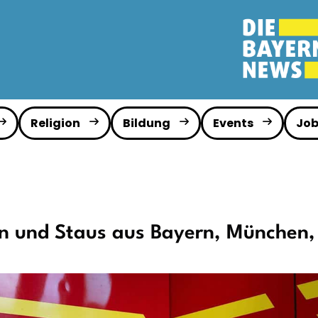
Religion
Bildung
Events
Job
en und Staus aus Bayern, München,