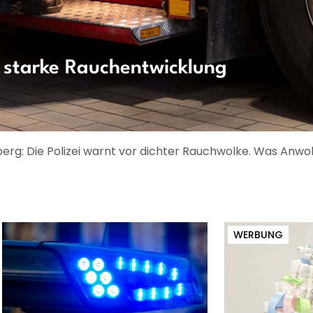
– starke Rauchentwicklung
erg: Die Polizei warnt vor dichter Rauchwolke. Was Anwo
WERBUNG