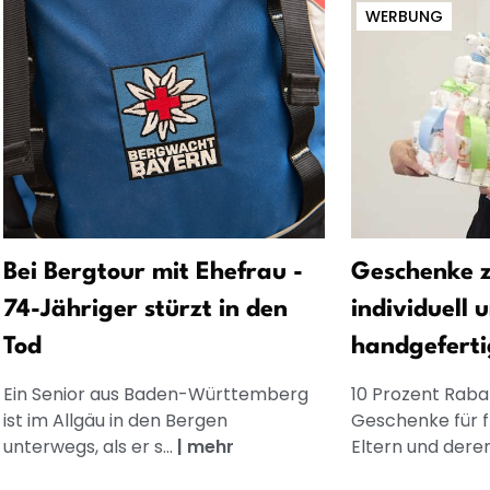
WERBUNG
Bei Bergtour mit Ehefrau -
Geschenke z
74-Jähriger stürzt in den
individuell 
Tod
handgeferti
Ein Senior aus Baden-Württemberg
10 Prozent Rabat
ist im Allgäu in den Bergen
Geschenke für 
unterwegs, als er s...
|
mehr
Eltern und dere