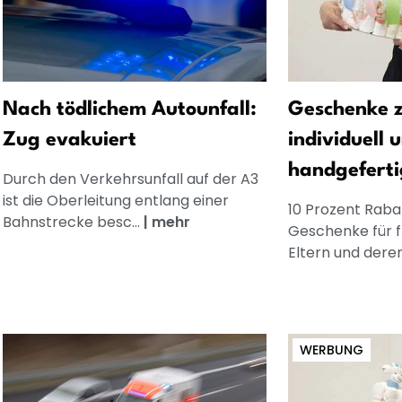
Nach tödlichem Autounfall:
Geschenke z
Zug evakuiert
individuell 
handgeferti
Durch den Verkehrsunfall auf der A3
ist die Oberleitung entlang einer
10 Prozent Rabat
Bahnstrecke besc...
|
mehr
Geschenke für 
Eltern und dere
WERBUNG