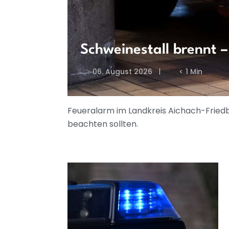
Schweinestall brennt 
06. August 2026
< 1 Min
Feueralarm im Landkreis Aichach-Friedb
beachten sollten.