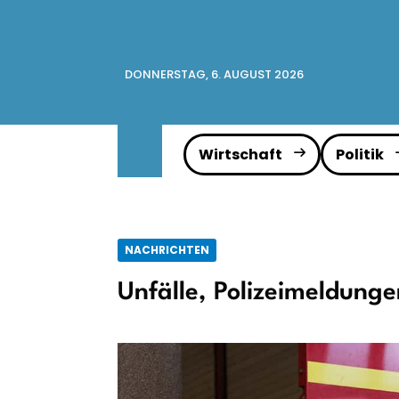
DONNERSTAG, 6. AUGUST 2026
Wirtschaft
Politik
NACHRICHTEN
Unfälle, Polizeimeldung