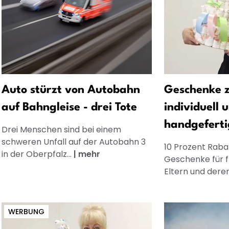
Auto stürzt von Autobahn
Geschenke z
auf Bahngleise - drei Tote
individuell 
handgeferti
Drei Menschen sind bei einem
schweren Unfall auf der Autobahn 3
10 Prozent Rabat
in der Oberpfalz...
|
mehr
Geschenke für 
Eltern und dere
WERBUNG