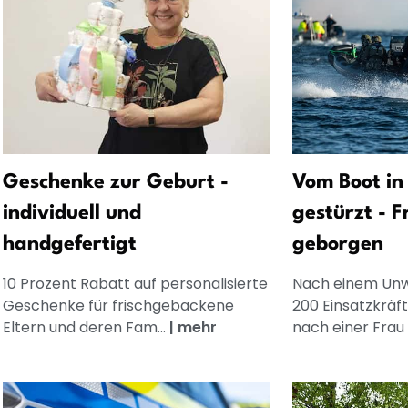
Geschenke zur Geburt -
Vom Boot in
individuell und
gestürzt - F
handgefertigt
geborgen
10 Prozent Rabatt auf personalisierte
Nach einem Unw
Geschenke für frischgebackene
200 Einsatzkräf
Eltern und deren Fam...
|
mehr
nach einer Frau 