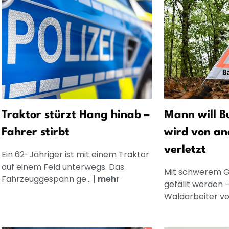
Traktor stürzt Hang hinab –
Mann will Bu
Fahrer stirbt
wird von a
verletzt
Ein 62-Jähriger ist mit einem Traktor
auf einem Feld unterwegs. Das
Mit schwerem Ge
Fahrzeuggespann ge...
|
mehr
gefällt werden –
Waldarbeiter von