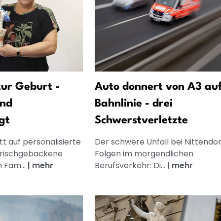
ur Geburt -
Auto donnert von A3 au
und
Bahnlinie - drei
gt
Schwerstverletzte
t auf personalisierte
Der schwere Unfall bei Nittendor
frischgebackene
Folgen im morgendlichen
n Fam...
|
mehr
Berufsverkehr: Di...
|
mehr