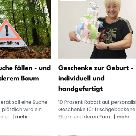
che fällen - und
Geschenke zur Geburt -
nderem Baum
individuell und
handgefertigt
rät soll eine Buche
10 Prozent Rabatt auf personalis
 plötzlich wird ein
Geschenke für frischgebackene
 ei...
|
mehr
Eltern und deren Fam...
|
mehr