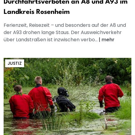
Durchfahrtsverboten an A8 und A93 im
Landkreis Rosenheim
Ferienzeit, Reisezeit – und besonders auf der A8 und
der A93 drohen lange Staus. Der Ausweichverkehr
über Landstraßen ist inzwischen verbo...
|
mehr
JUSTIZ