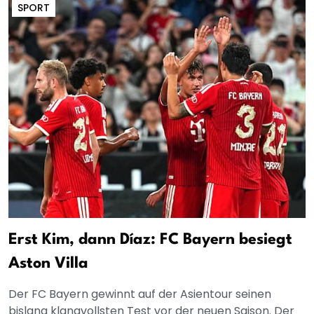
SPORT
Erst Kim, dann Díaz: FC Bayern besiegt
Aston Villa
Der FC Bayern gewinnt auf der Asientour seinen
bislang klangvollsten Test vor der neuen Saison. Der