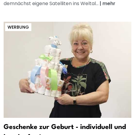
demnächst eigene Satelliten ins Weltal...
|
mehr
WERBUNG
Geschenke zur Geburt - individuell und