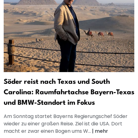
Söder reist nach Texas und South
Carolina: Raumfahrtachse Bayern-Texas
und BMW-Standort im Fokus
Am Sonntag startet Bayerns Regierungschef Söder
wieder zu einer großen Reise. Ziel ist die USA. Dort
macht er zwar einen Bogen ums W...
|
mehr