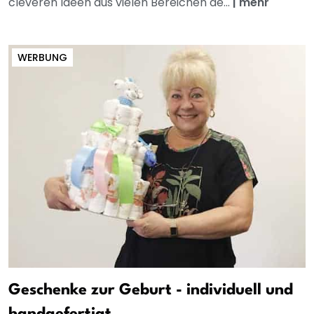
cleveren Ideen aus vielen Bereichen de...
|
mehr
WERBUNG
Geschenke zur Geburt - individuell und
handgefertigt