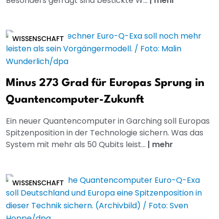
Besonders gefragt sind bestickte W...
|
mehr
WISSENSCHAFT
Minus 273 Grad für Europas Sprung in
Quantencomputer-Zukunft
Ein neuer Quantencomputer in Garching soll Europas
Spitzenposition in der Technologie sichern. Was das
System mit mehr als 50 Qubits leist...
|
mehr
WISSENSCHAFT