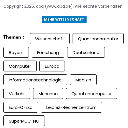
Copyright 2026, dpa (www.dpa.de). Alle Rechte vorbehalten
MEHR WISSENSCHAFT
Themen :
Wissenschaft
Quantencomputer
Bayern
Forschung
Deutschland
Computer
Europa
Informationstechnologie
Medizin
Verkehr
München
Quantencomputer
Euro-Q-Exa
Leibniz-Rechenzentrum
SuperMUC-NG