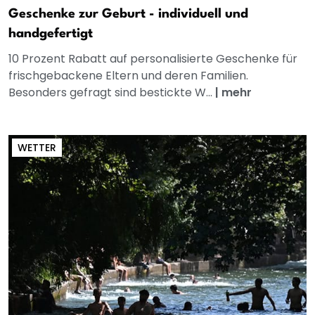
Geschenke zur Geburt - individuell und
handgefertigt
10 Prozent Rabatt auf personalisierte Geschenke für
frischgebackene Eltern und deren Familien.
Besonders gefragt sind bestickte W...
|
mehr
WETTER