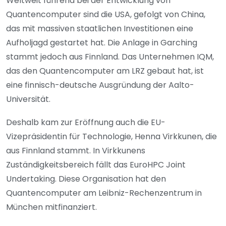
Weltweit führend bei der Entwicklung von
Quantencomputer sind die USA, gefolgt von China,
das mit massiven staatlichen Investitionen eine
Aufholjagd gestartet hat. Die Anlage in Garching
stammt jedoch aus Finnland. Das Unternehmen IQM,
das den Quantencomputer am LRZ gebaut hat, ist
eine finnisch-deutsche Ausgründung der Aalto-
Universität.
Deshalb kam zur Eröffnung auch die EU-
Vizepräsidentin für Technologie, Henna Virkkunen, die
aus Finnland stammt. In Virkkunens
Zuständigkeitsbereich fällt das EuroHPC Joint
Undertaking. Diese Organisation hat den
Quantencomputer am Leibniz-Rechenzentrum in
München mitfinanziert.