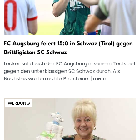
FC Augsburg feiert 15:0 in Schwaz (Tirol) gegen
Drittligisten SC Schwaz
Locker setzt sich der FC Augsburg in seinem Testspiel
gegen den unterklassigen SC Schwaz durch. Als
Nächstes warten echte Prüfsteine.
|
mehr
WERBUNG