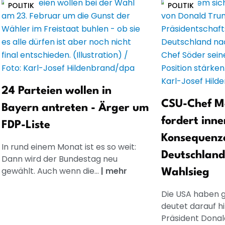
POLITIK
POLITIK
24 Parteien wollen in
CSU-Chef M
Bayern antreten - Ärger um
fordert inne
FDP-Liste
Konsequenze
In rund einem Monat ist es so weit:
Deutschlan
Dann wird der Bundestag neu
gewählt. Auch wenn die...
|
mehr
Wahlsieg
Die USA haben g
deutet darauf hi
Präsident Donald