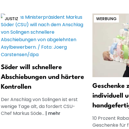
JUSTIZ
WERBUNG
Söder will schnellere
Abschiebungen und härtere
Geschenke z
Kontrollen
individuell 
Der Anschlag von Solingen ist erst
handgeferti
wenige Tage alt, da fordert CSU-
Chef Markus Söde...
|
mehr
10 Prozent Rabat
Geschenke für 