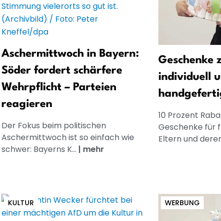
Aschermittwoch in Bayern:
Geschenke z
Söder fordert schärfere
individuell 
Wehrpflicht – Parteien
handgeferti
reagieren
10 Prozent Rabat
Der Fokus beim politischen
Geschenke für 
Aschermittwoch ist so einfach wie
Eltern und dere
schwer: Bayerns K...
|
mehr
KULTUR
WERBUNG