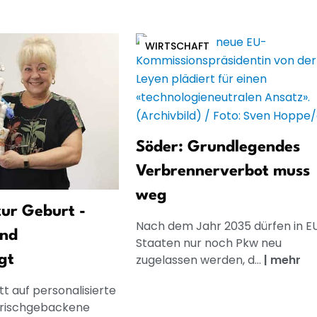
WIRTSCHAFT
Söder: Grundlegendes
Verbrennerverbot muss
weg
ur Geburt -
Nach dem Jahr 2035 dürfen in E
und
Staaten nur noch Pkw neu
gt
zugelassen werden, d...
|
mehr
t auf personalisierte
frischgebackene