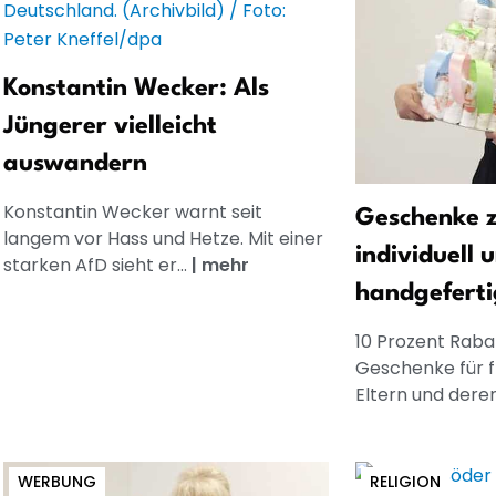
Konstantin Wecker: Als
Jüngerer vielleicht
auswandern
Konstantin Wecker warnt seit
Geschenke z
langem vor Hass und Hetze. Mit einer
individuell 
starken AfD sieht er...
|
mehr
handgeferti
10 Prozent Rabat
Geschenke für 
Eltern und dere
WERBUNG
RELIGION