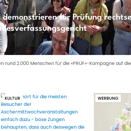
 demonstrieren für Prüfung rechts
ndesverfassungsgericht
hen rund 2.000 Menschen für die «PRÜF»-Kampagne auf di
KULTUR
WERBUNG