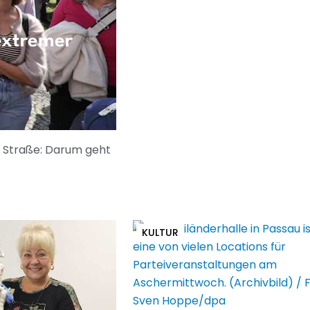
extremer
e Straße: Darum geht
KULTUR