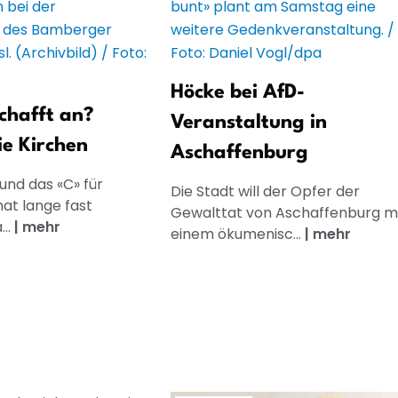
Höcke bei AfD-
schafft an?
Veranstaltung in
ie Kirchen
Aschaffenburg
und das «C» für
Die Stadt will der Opfer der
hat lange fast
Gewalttat von Aschaffenburg m
...
|
mehr
einem ökumenisc...
|
mehr