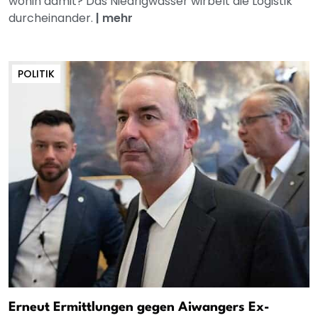
wohin damit? Das Niedrigwasser wirbelt die Logistik
durcheinander.
|
mehr
POLITIK
Erneut Ermittlungen gegen Aiwangers Ex-