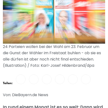
24 Parteien wollen bei der Wahl am 23. Februar um
die Gunst der Wähler im Freistaat buhlen - ob sie es
alle dürfen ist aber noch nicht final entschieden.
(Illustration) / Foto: Karl-Josef Hildenbrand/dpa
Teilen:
Von: DieBayern.de News
In rund einem Monat ist es so weit: Dann wird