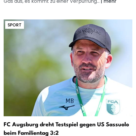
Gas aus, es kommt zu einer Verpuffung...
|
mehr
SPORT
FC Augsburg dreht Testspiel gegen US Sassuolo
beim Familientag 3:2