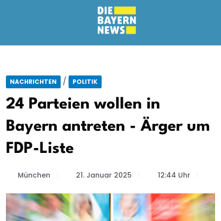
/
NACHRICHTEN
POLITIK
24 Parteien wollen in
Bayern antreten - Ärger um
FDP-Liste
München
21. Januar 2025
12:44 Uhr