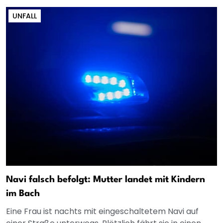
UNFALL
Navi falsch befolgt: Mutter landet mit Kindern
im Bach
Eine Frau ist nachts mit eingeschaltetem Navi auf