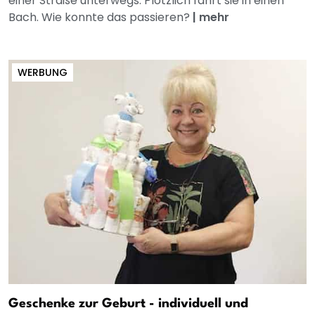
einer Straße unterwegs. Plötzlich fährt sie in einen
Bach. Wie konnte das passieren?
|
mehr
WERBUNG
Geschenke zur Geburt - individuell und