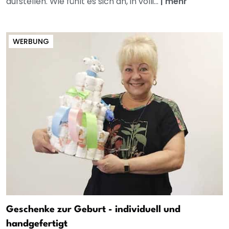
aufstellen. Wie fühlt es sich an, in völli...
|
mehr
WERBUNG
Geschenke zur Geburt - individuell und
handgefertigt