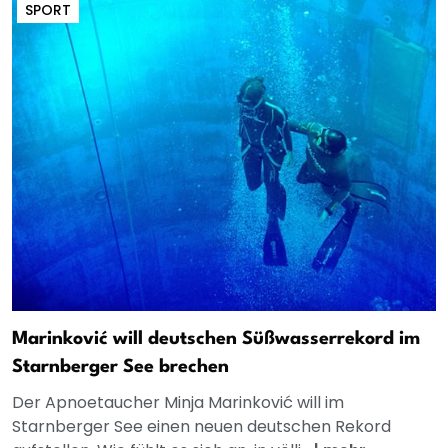
SPORT
Marinković will deutschen Süßwasserrekord im
Starnberger See brechen
Der Apnoetaucher Minja Marinković will im
Starnberger See einen neuen deutschen Rekord