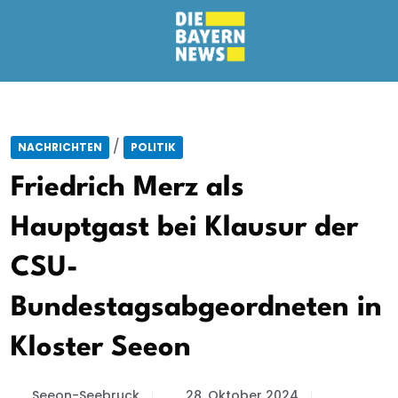
/
NACHRICHTEN
POLITIK
Friedrich Merz als
Hauptgast bei Klausur der
CSU-
Bundestagsabgeordneten in
Kloster Seeon
Seeon-Seebruck
28. Oktober 2024