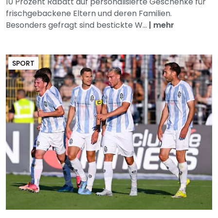
10 Prozent Rabatt auf personalisierte Geschenke für
frischgebackene Eltern und deren Familien.
Besonders gefragt sind bestickte W...
|
mehr
SPORT