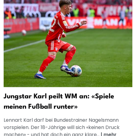
Jungstar Karl peilt WM an: «Spiele
meinen Fußball runter»
Lennart Karl darf bei Bundestrainer Nagelsmann
vorspielen. Der 18-Jährige will sich «keinen Druck
machen» - und hat doch ein ganz klare...
|
mehr