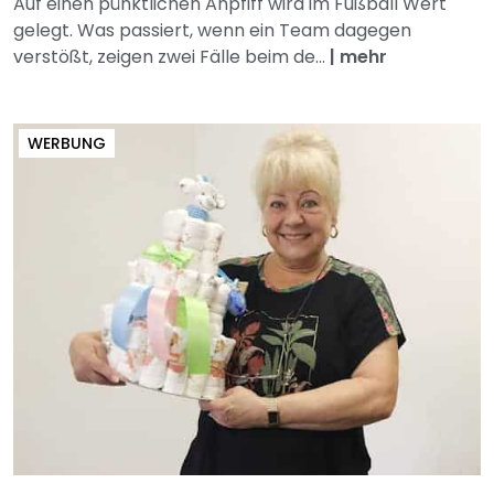
Auf einen pünktlichen Anpfiff wird im Fußball Wert
gelegt. Was passiert, wenn ein Team dagegen
verstößt, zeigen zwei Fälle beim de...
|
mehr
WERBUNG