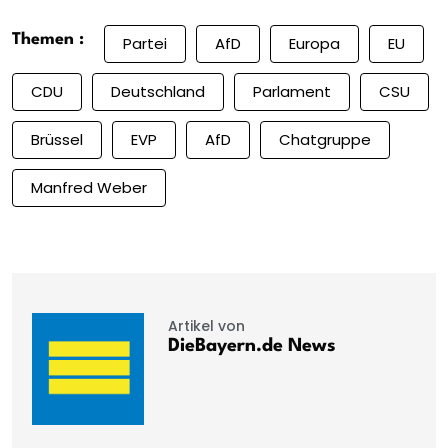
Themen :
Partei
AfD
Europa
EU
CDU
Deutschland
Parlament
CSU
Brüssel
EVP
AfD
Chatgruppe
Manfred Weber
Artikel von
DieBayern.de News