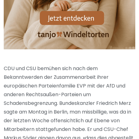
CDU und CSU bemühen sich nach dem
Bekanntwerden der Zusammenarbeit ihrer
europäischen Parteienfamilie EVP mit der AfD und
anderen Rechtsaußen-Parteien um
Schadensbegrenzung. Bundeskanzler Friedrich Merz
sagte am Montag in Berlin, man missbillige, was da in
der letzten Woche offensichtlich auf Ebene von
Mitarbeitern stattgefunden habe. Er und CSU-Chef
Markus Söder gingen davon aus, «dass dies abgestellt