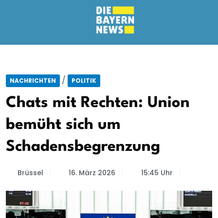
/
NACHRICHTEN
POLITIK
Chats mit Rechten: Union
bemüht sich um
Schadensbegrenzung
Brüssel
16. März 2026
15:45 Uhr