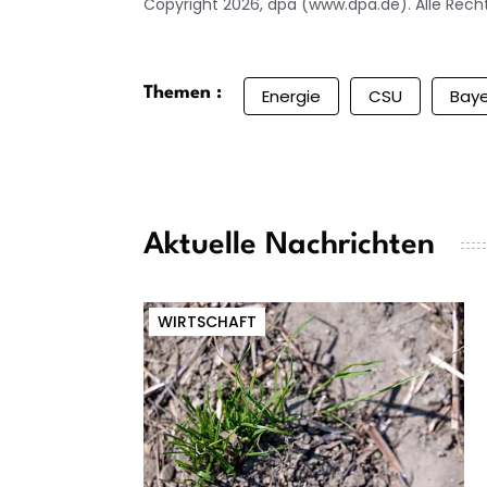
Copyright 2026, dpa (www.dpa.de). Alle Rech
Themen :
Energie
CSU
Baye
Aktuelle Nachrichten
WIRTSCHAFT