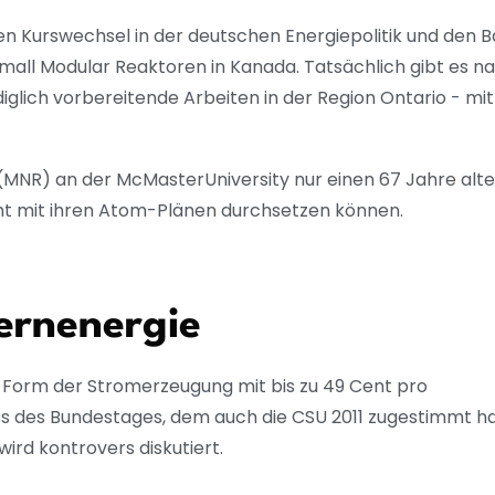
n Kurswechsel in der deutschen Energiepolitik und den B
ll Modular Reaktoren in Kanada. Tatsächlich gibt es n
glich vorbereitende Arbeiten in der Region Ontario - mit
MNR) an der McMasterUniversity nur einen 67 Jahre alt
cht mit ihren Atom-Plänen durchsetzen können.
ernenergie
e Form der Stromerzeugung mit bis zu 49 Cent pro
ss des Bundestages, dem auch die CSU 2011 zugestimmt ha
ird kontrovers diskutiert.