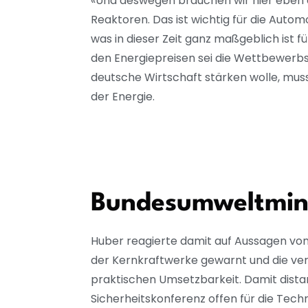
«Und deswegen brauchen wir hier eben au
Reaktoren. Das ist wichtig für die Automo
was in dieser Zeit ganz maßgeblich ist fü
den Energiepreisen sei die Wettbewerbsf
deutsche Wirtschaft stärken wolle, mus
der Energie.
Bundesumweltminis
Huber reagierte damit auf Aussagen von
der Kernkraftwerke gewarnt und die verm
praktischen Umsetzbarkeit. Damit distan
Sicherheitskonferenz offen für die Techn