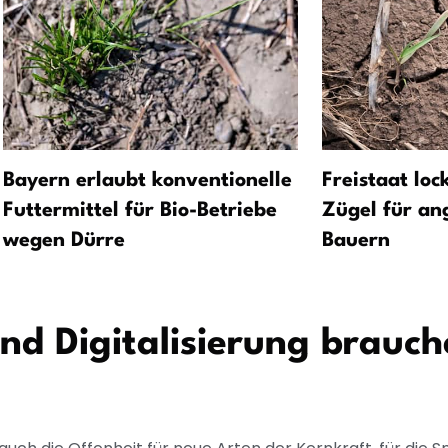
Bayern erlaubt konventionelle
Freistaat loc
Futtermittel für Bio-Betriebe
Zügel für an
wegen Dürre
Bauern
und Digitalisierung brauc