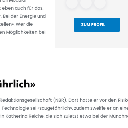
mall Modular
zt eben auch für das,
r. Bei der Energie und
ellen». Wer die
ZUM PROFIL
en Möglichkeiten bei
hrlich»
edaktionsgesellschaft (NBR). Dort hatte er vor den Risi
Technologie sei «saugefährlich», zudem zweifle er an ein
n Katherina Reiche, die sich zuletzt etwa bei der Münchn