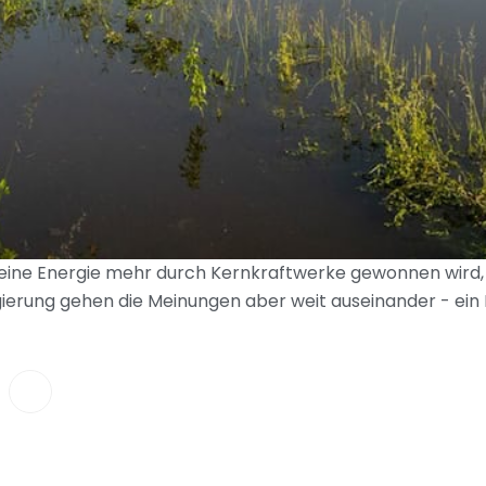
eine Energie mehr durch Kernkraftwerke gewonnen wird, 
rung gehen die Meinungen aber weit auseinander - ein Kon