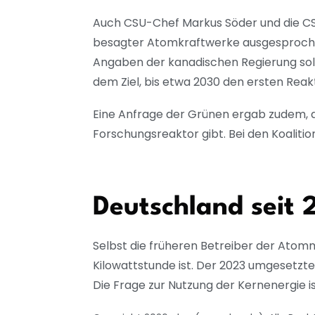
Auch CSU-Chef Markus Söder und die CSU
besagter Atomkraftwerke ausgesprochen
Angaben der kanadischen Regierung solch
dem Ziel, bis etwa 2030 den ersten Reakt
Eine Anfrage der Grünen ergab zudem, 
Forschungsreaktor gibt. Bei den Koalit
Deutschland seit
Selbst die früheren Betreiber der Atom
Kilowattstunde ist. Der 2023 umgesetzt
Die Frage zur Nutzung der Kernenergie i