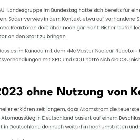
-Landesgruppe im Bundestag hatte sich bereits für eine
. Söder verwies in dem Kontext etwa auf vorhandene Sma
e Reaktoren dort aber noch gar nicht. Bisher laufen ledi
or an den Start zu bringen.
dass es im Kanada mit dem «McMaster Nuclear Reactor» (
ionsverhandlungen mit SPD und CDU hatte sich die CSU ni
 2023 ohne Nutzung von K
meiler erklären seit langem, dass Atomstrom die teuerst
e Atomausstieg in Deutschland basiert auf einem Beschlu
st in Deutschland dennoch weiterhin hochumstritten und w