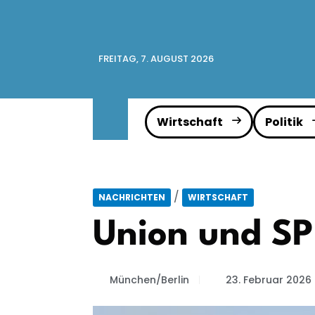
FREITAG, 7. AUGUST 2026
Wirtschaft
Politik
/
NACHRICHTEN
WIRTSCHAFT
Union und SP
München/Berlin
23. Februar 2026