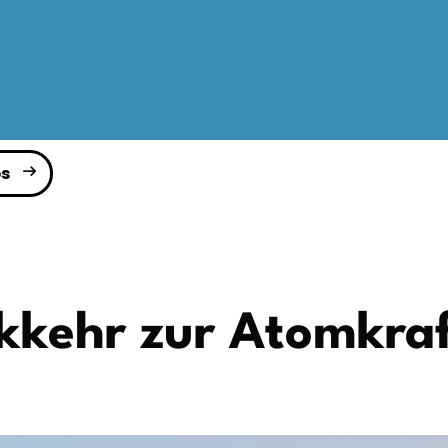
s
kkehr zur Atomkra