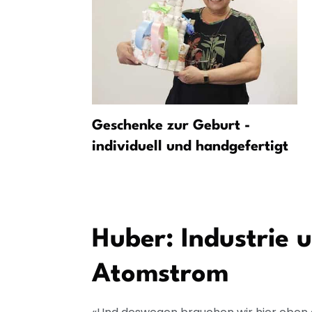
erk:
Geschenke zur Geburt -
chlechtert
individuell und handgefertigt
a sinkt
Huber: Industrie 
Atomstrom