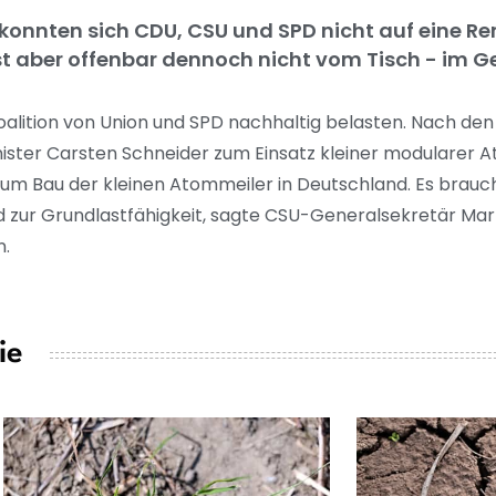
 konnten sich CDU, CSU und SPD nicht auf eine R
t aber offenbar dennoch nicht vom Tisch - im Ge
Koalition von Union und SPD nachhaltig belasten. Nach d
ter Carsten Schneider zum Einsatz kleiner modularer 
zum Bau der kleinen Atommeiler in Deutschland. Es brauch
d zur Grundlastfähigkeit, sagte CSU-Generalsekretär Mar
n.
ie