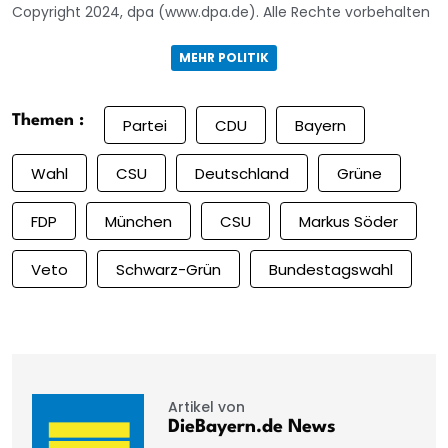
Copyright 2024, dpa (www.dpa.de). Alle Rechte vorbehalten
MEHR POLITIK
Themen :
Partei
CDU
Bayern
Wahl
CSU
Deutschland
Grüne
FDP
München
CSU
Markus Söder
Veto
Schwarz-Grün
Bundestagswahl
Artikel von
DieBayern.de News