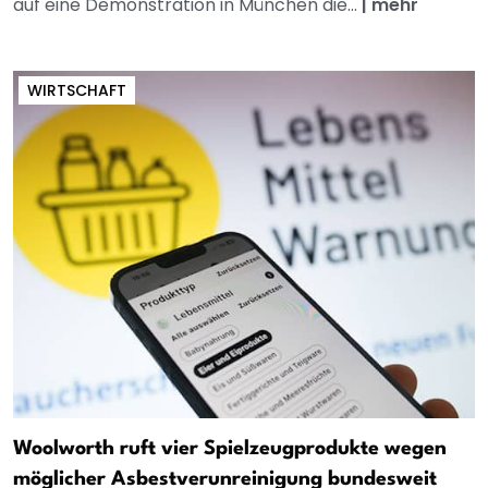
auf eine Demonstration in München die...
|
mehr
WIRTSCHAFT
Woolworth ruft vier Spielzeugprodukte wegen
möglicher Asbestverunreinigung bundesweit