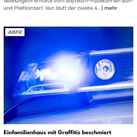
Nibelungen» erntete vom Bayreuth-Publikum ein Buh-
und Pfeifkonzert. Nun läuft der zweite A...
|
mehr
JUSTIZ
Einfamilienhaus mit Graffitis beschmiert