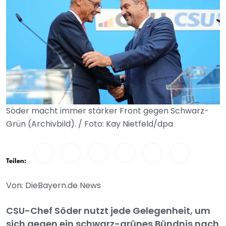
Söder macht immer stärker Front gegen Schwarz-
Grün (Archivbild). / Foto: Kay Nietfeld/dpa
Teilen:
Von: DieBayern.de News
CSU-Chef Söder nutzt jede Gelegenheit, um
sich gegen ein schwarz-grünes Bündnis nach