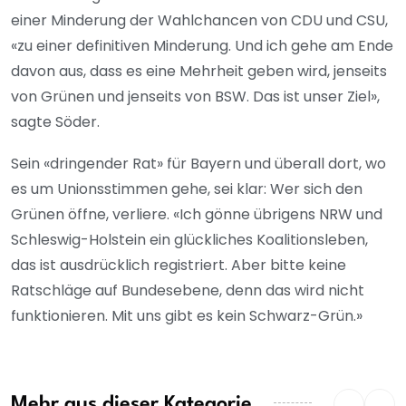
einer Minderung der Wahlchancen von CDU und CSU,
«zu einer definitiven Minderung. Und ich gehe am Ende
davon aus, dass es eine Mehrheit geben wird, jenseits
von Grünen und jenseits von BSW. Das ist unser Ziel»,
sagte Söder.
Sein «dringender Rat» für Bayern und überall dort, wo
es um Unionsstimmen gehe, sei klar: Wer sich den
Grünen öffne, verliere. «Ich gönne übrigens NRW und
Schleswig-Holstein ein glückliches Koalitionsleben,
das ist ausdrücklich registriert. Aber bitte keine
Ratschläge auf Bundesebene, denn das wird nicht
funktionieren. Mit uns gibt es kein Schwarz-Grün.»
Mehr aus dieser Kategorie