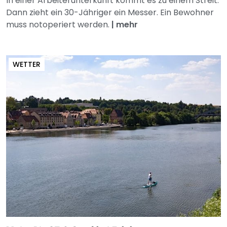
In einer Arbeiterunterkunft kommt es zu einem Streit.
Dann zieht ein 30-Jähriger ein Messer. Ein Bewohner
muss notoperiert werden.
|
mehr
WETTER