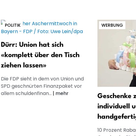
POLITIK
WERBUNG
Dürr: Union hat sich
«komplett über den Tisch
ziehen lassen»
Die FDP sieht in dem von Union und
SPD geschnürten Finanzpaket vor
allem schuldenfinan...
|
mehr
Geschenke z
individuell 
handgeferti
10 Prozent Rabat