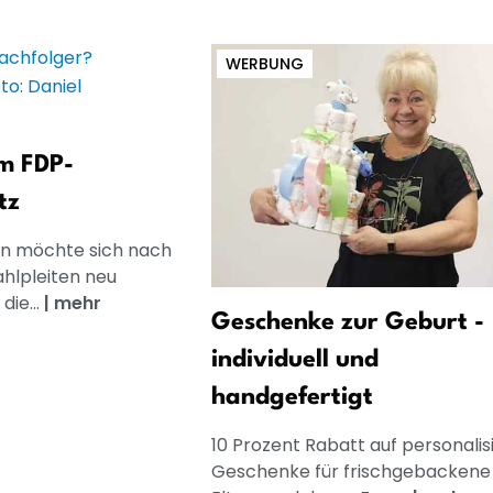
WERBUNG
m FDP-
tz
rn möchte sich nach
hlpleiten neu
die...
|
mehr
Geschenke zur Geburt -
individuell und
handgefertigt
10 Prozent Rabatt auf personalis
Geschenke für frischgebackene