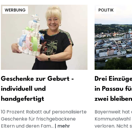
WERBUNG
POLITIK
Geschenke zur Geburt -
Drei Einzüg
individuell und
in Passau f
handgefertigt
zwei bleibe
10 Prozent Rabatt auf personalisierte
Bayernweit hat 
Geschenke für frischgebackene
Kommunalwahl 
Eltern und deren Fam...
|
mehr
verloren. Nicht so