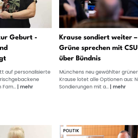
ur Geburt -
Krause sondiert weiter –
und
Grüne sprechen mit CSU
gt
über Bündnis
t auf personalisierte
Münchens neu gewählter grüner
frischgebackene
Krause lotet alle Optionen aus: 
n Fam...
|
mehr
Sondierungen mit a...
|
mehr
POLITIK