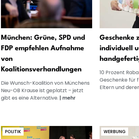
München: Grüne, SPD und
Geschenke z
FDP empfehlen Aufnahme
individuell 
von
handgeferti
Koalitionsverhandlungen
10 Prozent Rabat
Geschenke für 
Die Wunsch-Koalition von Münchens
Eltern und dere
Neu-OB Krause ist geplatzt – jetzt
gibt es eine Alternative.
|
mehr
POLITIK
WERBUNG