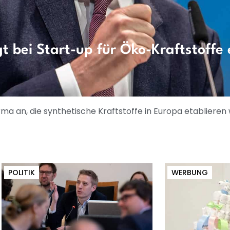
t bei Start-up für Öko-Kraftstoffe 
irma an, die synthetische Kraftstoffe in Europa etablieren
POLITIK
WERBUNG