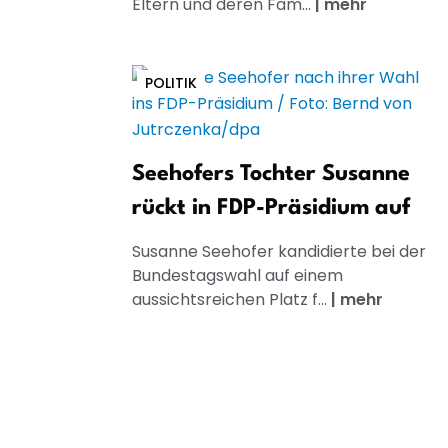
Eltern und deren Fam...
|
mehr
POLITIK
Seehofers Tochter Susanne
rückt in FDP-Präsidium auf
Susanne Seehofer kandidierte bei der
Bundestagswahl auf einem
aussichtsreichen Platz f...
|
mehr