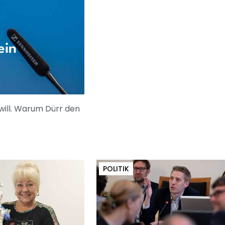
ein
 will. Warum Dürr den
POLITIK