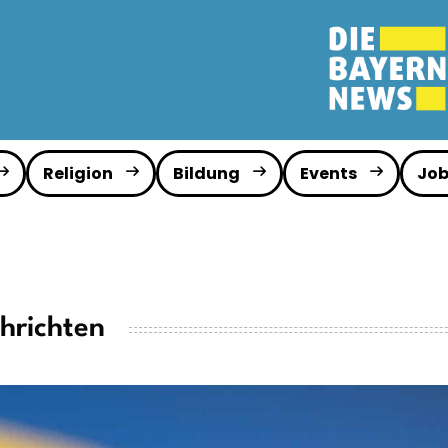
Religion
Bildung
Events
Job
hrichten