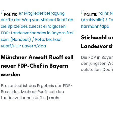
POLITIK
POLITIK
Stichwahl u
Landesvorsi
Die FDP in Baye
Münchner Anwalt Ruoff soll
den jüngsten Wa
neuer FDP-Chef in Bayern
aufstellen. Doch 
werden
Prozentual ist das Ergebnis der FDP-
Basis klar: Michael Ruoff soll den
Landesverband künfti...
|
mehr