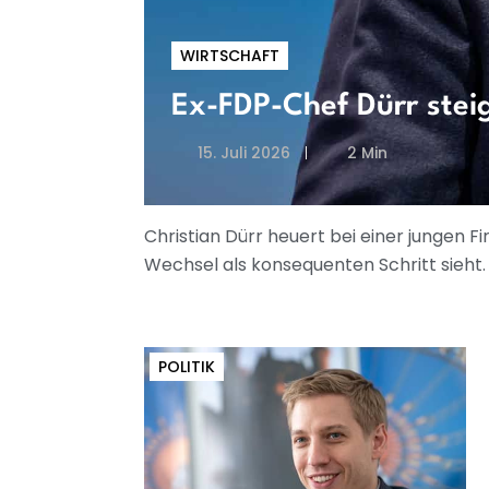
WIRTSCHAFT
Ex-FDP-Chef Dürr steig
15. Juli 2026
2 Min
Christian Dürr heuert bei einer jungen F
Wechsel als konsequenten Schritt sieht.
POLITIK