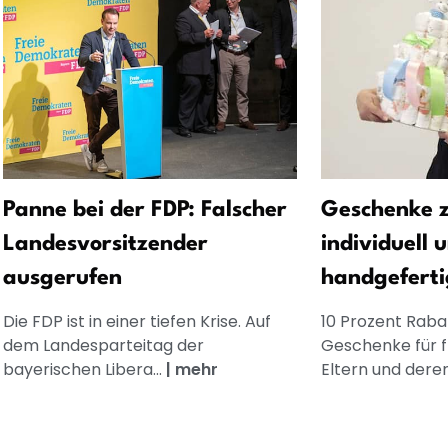
Panne bei der FDP: Falscher
Geschenke z
Landesvorsitzender
individuell 
ausgerufen
handgeferti
Die FDP ist in einer tiefen Krise. Auf
10 Prozent Rabat
dem Landesparteitag der
Geschenke für 
bayerischen Libera...
|
mehr
Eltern und dere