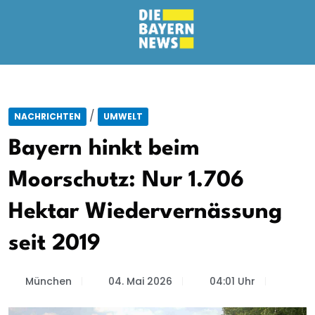
/
NACHRICHTEN
UMWELT
Bayern hinkt beim
Moorschutz: Nur 1.706
Hektar Wiedervernässung
seit 2019
München
04. Mai 2026
04:01 Uhr