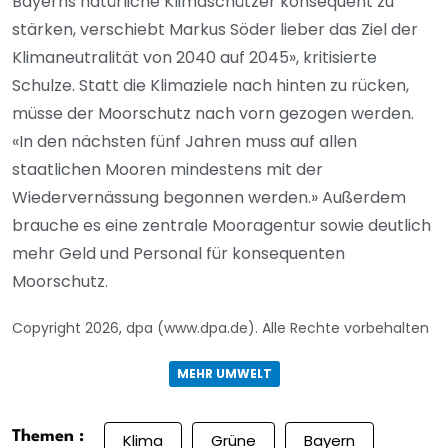
Bayerns natürliche Klimaschützer konsequent zu
stärken, verschiebt Markus Söder lieber das Ziel der
Klimaneutralität von 2040 auf 2045», kritisierte
Schulze. Statt die Klimaziele nach hinten zu rücken,
müsse der Moorschutz nach vorn gezogen werden.
«In den nächsten fünf Jahren muss auf allen
staatlichen Mooren mindestens mit der
Wiedervernässung begonnen werden.» Außerdem
brauche es eine zentrale Mooragentur sowie deutlich
mehr Geld und Personal für konsequenten
Moorschutz.
Copyright 2026, dpa (www.dpa.de). Alle Rechte vorbehalten
MEHR UMWELT
Themen :
Klima
Grüne
Bayern