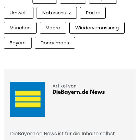
Umwelt
Naturschutz
Partei
München
Moore
Wiedervernässung
Bayern
Donaumoos
Artikel von
DieBayern.de News
DieBayern.de News ist für die Inhalte selbst