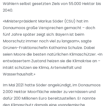
Wählern selbst gesetzten Ziels von 55.000 Hektar bis
2040.
«Ministerpräsident Markus Söder (CSU) hat im
Donaumoos große Versprechen gemacht – doch
fünf Jahre später zeigt sich: Bayern ist beim
Moorschutz immer noch viel zu langsam», sagte
Grünen-Fraktionschefin Katharina Schulze. Dabei
seien Moore die besten natürlichen Klimaschützer. «In
entwässertem Zustand heizen sie die Klimakrise an –
intakt schützen sie Klima, Artenvielfalt und
Wasserhaushalt.»
Im Mai 2021 hatte Söder angekündigt, im Donaumoos
2.000 Hektar Moorfläche wieder zu vernässen und
dafür 200 Millionen Euro bereitzustellen. Er nannte
den Klimaschutz damals eine «pandemische