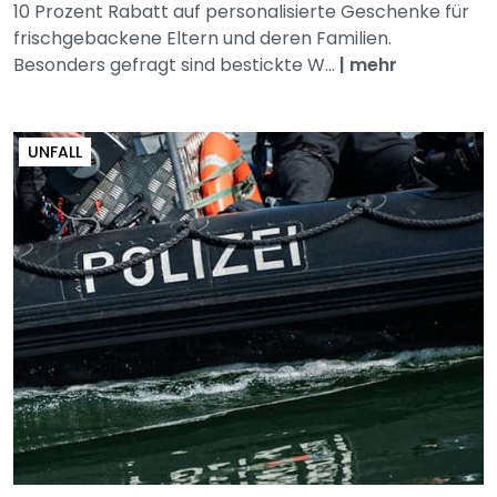
10 Prozent Rabatt auf personalisierte Geschenke für
frischgebackene Eltern und deren Familien.
Besonders gefragt sind bestickte W...
|
mehr
UNFALL