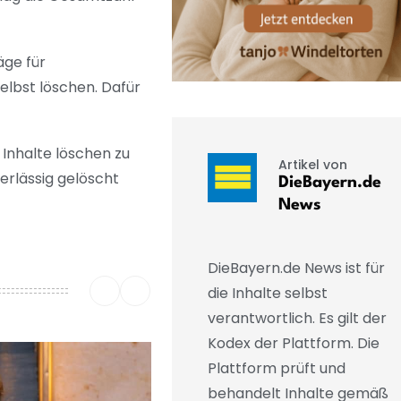
äge für
elbst löschen. Dafür
Inhalte löschen zu
Artikel von
verlässig gelöscht
DieBayern.de
News
DieBayern.de News ist für
die Inhalte selbst
verantwortlich. Es gilt der
Kodex der Plattform. Die
Plattform prüft und
behandelt Inhalte gemäß