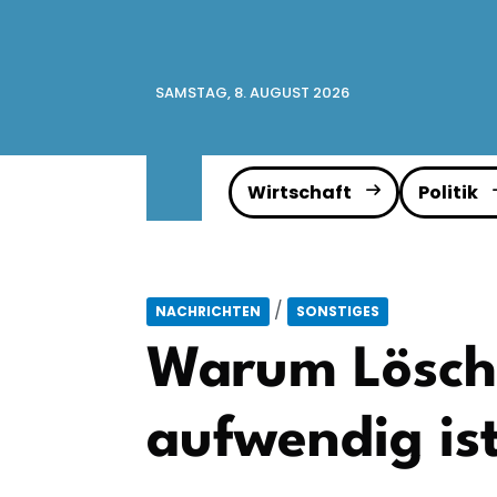
SAMSTAG, 8. AUGUST 2026
Wirtschaft
Politik
/
NACHRICHTEN
SONSTIGES
Warum Lösche
aufwendig is