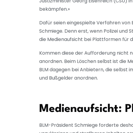
Justizminister Georg Eisenreich (CSU) i
bekämpfen.»
Dafür seien eingespielte Verfahren von 
Schmiege. Denn erst, wenn Polizei und S
die Medienaufsicht bei Plattformen für 
Kommen diese der Aufforderung nicht n
anordnen. Beim Löschen selbst ist die 
BLM dagegen bei Anbietern, die selbst im
und Bußgelder anordnen.
Medienaufsicht: P
BLM-Präsident Schmiege forderte deshal