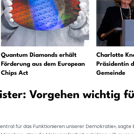
Quantum Diamonds erhält
Charlotte Kn
Förderung aus dem European
Präsidentin 
Chips Act
Gemeinde
ister: Vorgehen wichtig f
 zentral für das Funktionieren unserer Demokratie», sagte