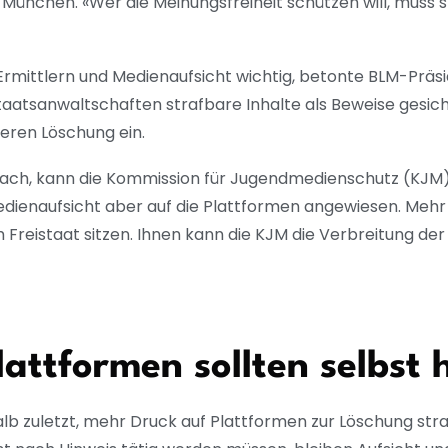
n München. «Wer die Meinungsfreiheit schützen will, muss 
Ermittlern und Medienaufsicht wichtig, betonte BLM-Präs
taatsanwaltschaften strafbare Inhalte als Beweise gesich
deren Löschung ein.
ach, kann die Kommission für Jugendmedienschutz (KJM)
Medienaufsicht aber auf die Plattformen angewiesen. Meh
 Freistaat sitzen. Ihnen kann die KJM die Verbreitung der
lattformen sollten selbst 
b zuletzt, mehr Druck auf Plattformen zur Löschung stra