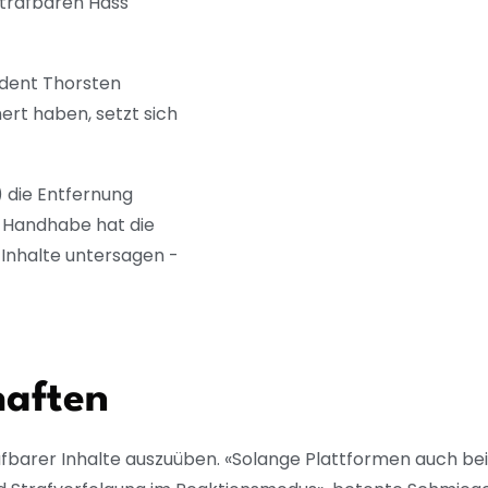
strafbaren Hass
ident Thorsten
ert haben, setzt sich
 die Entfernung
r Handhabe hat die
 Inhalte untersagen -
haften
fbarer Inhalte auszuüben. «Solange Plattformen auch bei