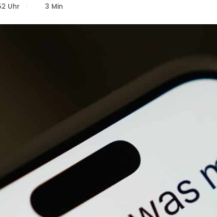
52 Uhr
3 Min