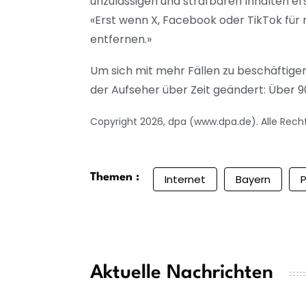
unzulässigen und strafbaren Inhalten e
«Erst wenn X, Facebook oder TikTok für 
entfernen.»
Um sich mit mehr Fällen zu beschäftige
der Aufseher über Zeit geändert: Über 
Copyright 2026, dpa (www.dpa.de). Alle Rech
Themen :
Internet
Bayern
P
Aktuelle Nachrichten