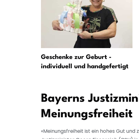
rten:
Geschenke zur Geburt -
e nie seit
individuell und handgefertigt
Bayerns Justizmin
Meinungsfreiheit
«Meinungsfreiheit ist ein hohes Gut und