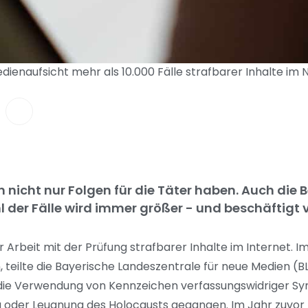
enaufsicht mehr als 10.000 Fälle strafbarer Inhalte im 
n nicht nur Folgen für die Täter haben. Auch die 
l der Fälle wird immer größer - und beschäftigt 
Arbeit mit der Prüfung strafbarer Inhalte im Internet. 
, teilte die Bayerische Landeszentrale für neue Medien (B
um die Verwendung von Kennzeichen verfassungswidriger S
 oder Leugnung des Holocausts gegangen. Im Jahr zuvor 