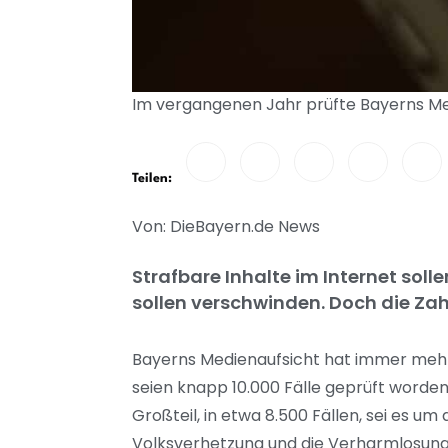
Im vergangenen Jahr prüfte Bayerns Medi
Teilen:
Von: DieBayern.de News
Strafbare Inhalte im Internet solle
sollen verschwinden. Doch die Zah
Bayerns Medienaufsicht hat immer mehr 
seien knapp 10.000 Fälle geprüft worden
Großteil, in etwa 8.500 Fällen, sei es 
Volksverhetzung und die Verharmlosung