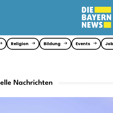
Religion
Bildung
Events
Job
elle Nachrichten