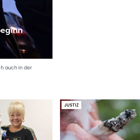
beginn
h auch in der
JUSTIZ