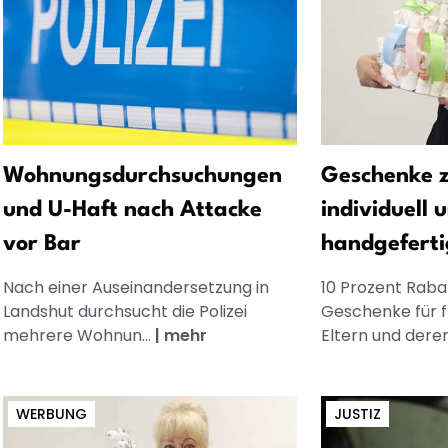
Wohnungsdurchsuchungen
Geschenke z
und U-Haft nach Attacke
individuell 
vor Bar
handgeferti
Nach einer Auseinandersetzung in
10 Prozent Rabat
Landshut durchsucht die Polizei
Geschenke für 
mehrere Wohnun...
|
mehr
Eltern und dere
WERBUNG
JUSTIZ