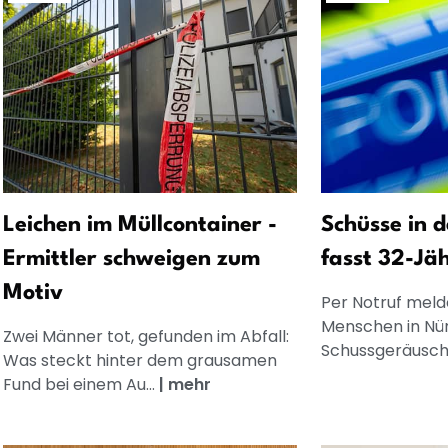
Leichen im Müllcontainer -
Schüsse in d
Ermittler schweigen zum
fasst 32-Jä
Motiv
Per Notruf meld
Menschen in Nür
Zwei Männer tot, gefunden im Abfall:
Schussgeräusche
Was steckt hinter dem grausamen
Fund bei einem Au...
|
mehr