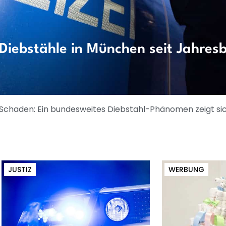
Diebstähle in München seit Jahres
er Schaden: Ein bundesweites Diebstahl-Phänomen zeigt sic
JUSTIZ
WERBUNG