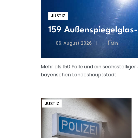
JUSTIZ
159 Außenspiegelglas-
06. August 2026
1 Min
Mehr als 150 Fälle und ein sechsstellig
bayerischen Landeshauptstadt.
JUSTIZ