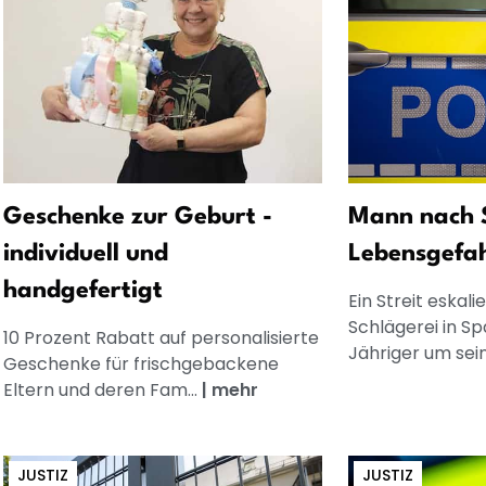
Geschenke zur Geburt -
Mann nach S
individuell und
Lebensgefa
handgefertigt
Ein Streit eskali
Schlägerei in Sp
10 Prozent Rabatt auf personalisierte
Jähriger um sein 
Geschenke für frischgebackene
Eltern und deren Fam...
|
mehr
JUSTIZ
JUSTIZ