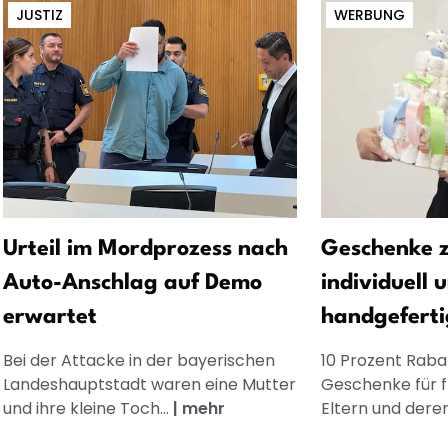
JUSTIZ
WERBUNG
Urteil im Mordprozess nach
Geschenke z
Auto-Anschlag auf Demo
individuell 
erwartet
handgeferti
Bei der Attacke in der bayerischen
10 Prozent Rabat
Landeshauptstadt waren eine Mutter
Geschenke für 
und ihre kleine Toch...
|
mehr
Eltern und dere