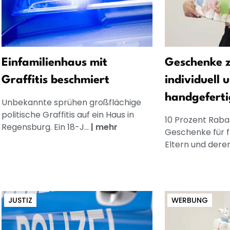
Einfamilienhaus mit
Geschenke z
Graffitis beschmiert
individuell 
handgeferti
Unbekannte sprühen großflächige
politische Graffitis auf ein Haus in
10 Prozent Rabat
Regensburg. Ein 18-J...
|
mehr
Geschenke für 
Eltern und dere
JUSTIZ
WERBUNG