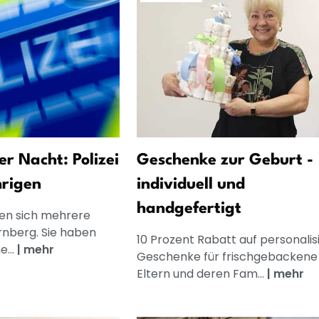
er Nacht: Polizei
Geschenke zur Geburt -
hrigen
individuell und
handgefertigt
en sich mehrere
nberg. Sie haben
10 Prozent Rabatt auf personalis
...
|
mehr
Geschenke für frischgebackene
Eltern und deren Fam...
|
mehr