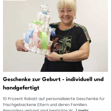
Geschenke zur Geburt - individuell und
handgefertigt
10 Prozent Rabatt auf personalisierte Geschenke für
frischgebackene Eltern und deren Familien.
Besonders gefragt sind bestickte W...
|
mehr