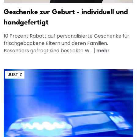
Geschenke zur Geburt - individuell und
handgefertigt
10 Prozent Rabatt auf personalisierte Geschenke für
frischgebackene Eltern und deren Familien.
Besonders gefragt sind bestickte W...
|
mehr
JUSTIZ