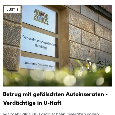
JUSTIZ
Betrug mit gefälschten Autoinseraten -
Verdächtige in U-Haft
Mit mehr als 5.000 gefälschten Inseraten sollen