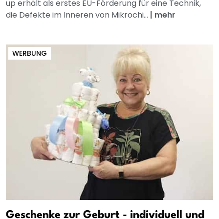
up erhält als erstes EU-Förderung für eine Technik,
die Defekte im Inneren von Mikrochi...
|
mehr
WERBUNG
Geschenke zur Geburt - individuell und