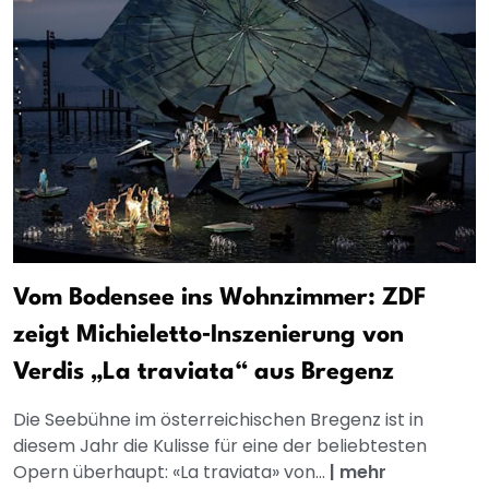
Vom Bodensee ins Wohnzimmer: ZDF
zeigt Michieletto‑Inszenierung von
Verdis „La traviata“ aus Bregenz
Die Seebühne im österreichischen Bregenz ist in
diesem Jahr die Kulisse für eine der beliebtesten
Opern überhaupt: «La traviata» von...
|
mehr