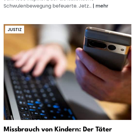
Schwulenbewegung befeuerte. Jetz...
|
mehr
JUSTIZ
Missbrauch von Kindern: Der Täter