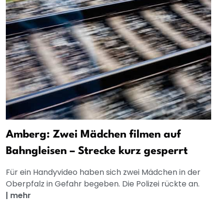
Amberg: Zwei Mädchen filmen auf
Bahngleisen – Strecke kurz gesperrt
Für ein Handyvideo haben sich zwei Mädchen in der
Oberpfalz in Gefahr begeben. Die Polizei rückte an.
|
mehr