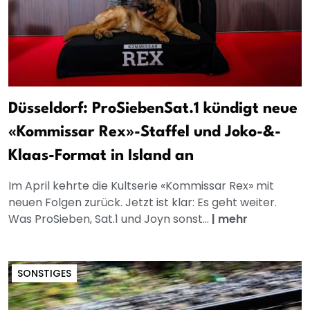
Düsseldorf: ProSiebenSat.1 kündigt neue
«Kommissar Rex»-Staffel und Joko-&-
Klaas-Format in Island an
Im April kehrte die Kultserie «Kommissar Rex» mit
neuen Folgen zurück. Jetzt ist klar: Es geht weiter.
Was ProSieben, Sat.1 und Joyn sonst...
|
mehr
SONSTIGES