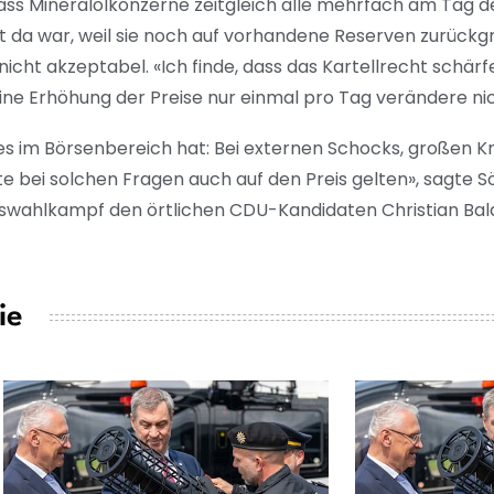
 dass Mineralölkonzerne zeitgleich alle mehrfach am Tag d
da war, weil sie noch auf vorhandene Reserven zurückgre
 nicht akzeptabel. «Ich finde, dass das Kartellrecht schä
Eine Erhöhung der Preise nur einmal pro Tag verändere nic
 es im Börsenbereich hat: Bei externen Schocks, großen K
te bei solchen Fragen auch auf den Preis gelten», sagte S
ahlkampf den örtlichen CDU-Kandidaten Christian Balda
ie