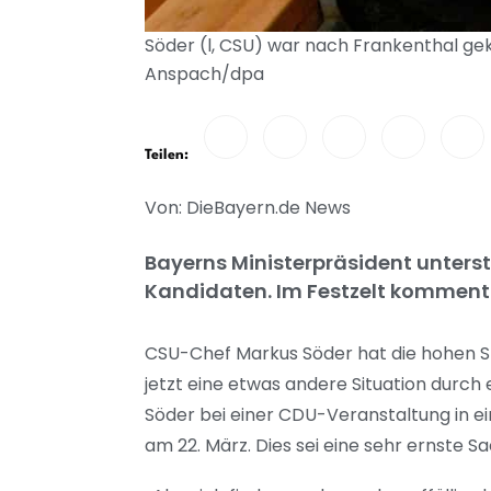
Söder (l, CSU) war nach Frankenthal g
Anspach/dpa
Teilen:
Von: DieBayern.de News
Bayerns Ministerpräsident unters
Kandidaten. Im Festzelt kommentie
CSU-Chef Markus Söder hat die hohen Sprit
jetzt eine etwas andere Situation durch
Söder bei einer CDU-Veranstaltung in ei
am 22. März. Dies sei eine sehr ernste S