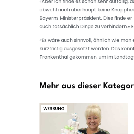
«Aber ich finde es schon sehr auffällig,
obwohl noch überhaupt keine Knappheit 
Bayerns Ministerpräsident. Dies finde er
auch tatsächlich Dinge zu verhindern.» 
«Es wäre auch sinnvoll, ähnlich wie man
kurzfristig ausgesetzt werden. Das könn
Frankenthal gekommen, um im Landtagsw
Mehr aus dieser Kategor
WERBUNG