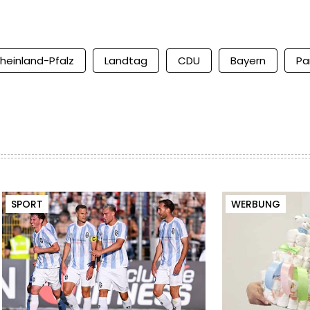
heinland-Pfalz
Landtag
CDU
Bayern
Pa
SPORT
WERBUNG