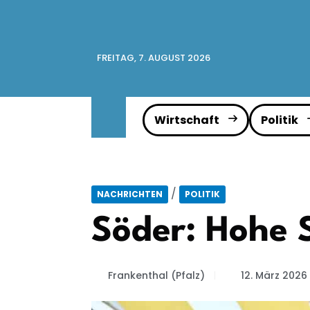
FREITAG, 7. AUGUST 2026
Wirtschaft
Politik
/
NACHRICHTEN
POLITIK
Söder: Hohe S
Frankenthal (Pfalz)
12. März 2026