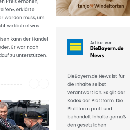
en Preis erhöhen,
ifen», erklärte
rfer werden muss, um
ht wirklich etwas.
risen kann der Handel
Artikel von
öder. Er war nach
DieBayern.de
uf zu unterstützen.
News
DieBayern.de News ist für
die Inhalte selbst
verantwortlich. Es gilt der
Kodex der Plattform. Die
Plattform prüft und
behandelt Inhalte gemäß
den gesetzlichen