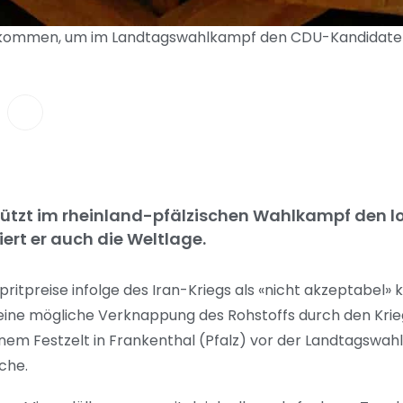
ekommen, um im Landtagswahlkampf den CDU-Kandidaten Ch
tützt im rheinland-pfälzischen Wahlkampf den 
rt er auch die Weltlage.
preise infolge des Iran-Kriegs als «nicht akzeptabel» krit
 eine mögliche Verknappung des Rohstoffs durch den Krieg
nem Festzelt in Frankenthal (Pfalz) vor der Landtagswahl
ache.