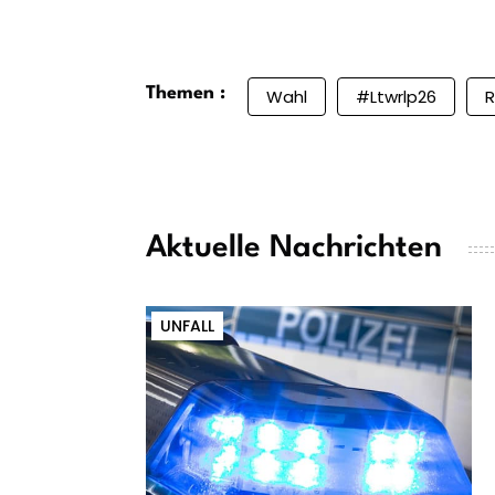
Themen :
Wahl
#ltwrlp26
R
Aktuelle Nachrichten
UNFALL