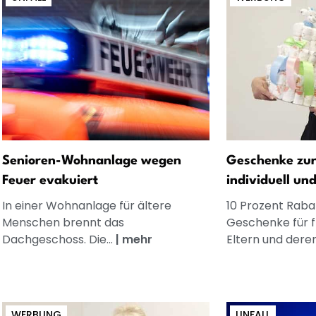
Senioren-Wohnanlage wegen
Geschenke zur
Feuer evakuiert
individuell un
In einer Wohnanlage für ältere
10 Prozent Rabat
Menschen brennt das
Geschenke für 
Dachgeschoss. Die...
|
mehr
Eltern und dere
WERBUNG
UNFALL