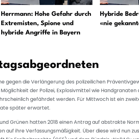
Herrmann: Hohe Gefahr durch
Hybride Bedr
Extremisten, Spione und
«nie gekannt
hybride Angriffe in Bayern
stagsabgeordneten
uhe gegen die Verlängerung des polizeilichen Präventivg
Möglichkeit der Polizei, Explosivmittel wie Handgranaten
hrscheinlich gefährdet werden. Für Mittwoch ist ein zwei
onate später erwartet.
und Grünen hatten 2018 einen Antrag auf abstrakte Nor
men auf ihre Verfassungsmäßigkeit. Über diese wird nun z