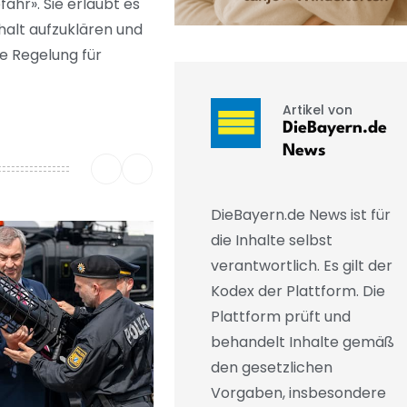
hr». Sie erlaubt es
halt aufzuklären und
se Regelung für
Artikel von
DieBayern.de
News
DieBayern.de News ist für
die Inhalte selbst
verantwortlich. Es gilt der
Kodex der Plattform. Die
Plattform prüft und
behandelt Inhalte gemäß
den gesetzlichen
Vorgaben, insbesondere