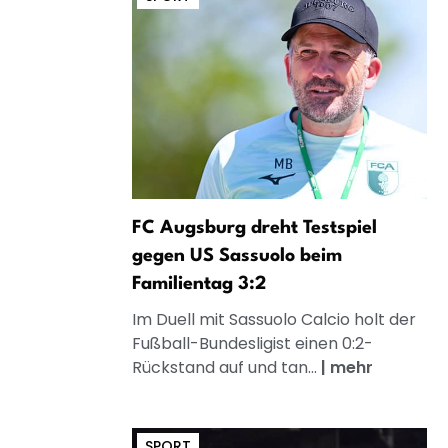
FC Augsburg dreht Testspiel
gegen US Sassuolo beim
Familientag 3:2
Im Duell mit Sassuolo Calcio holt der
Fußball-Bundesligist einen 0:2-
Rückstand auf und tan...
|
mehr
SPORT