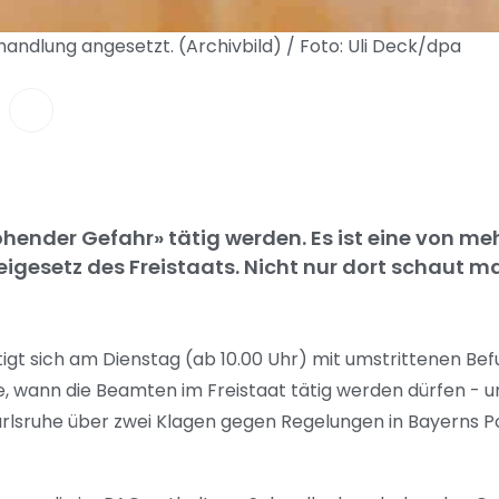
handlung angesetzt. (Archivbild) / Foto: Uli Deck/dpa
rohender Gefahr» tätig werden. Es ist eine von me
eigesetz des Freistaats. Nicht nur dort schaut 
gt sich am Dienstag (ab 10.00 Uhr) mit umstrittenen Bef
ge, wann die Beamten im Freistaat tätig werden dürfen - 
Karlsruhe über zwei Klagen gegen Regelungen in Bayerns 