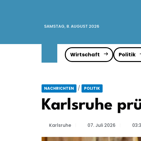
SAMSTAG, 8. AUGUST 2026
Wirtschaft
Politik
/
NACHRICHTEN
POLITIK
Karlsruhe prü
Karlsruhe
07. Juli 2026
03:3