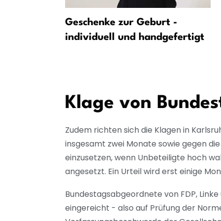
sungsschutz
Geschenke zur Geburt -
individuell und handgefertigt
eten
Klage von Bunde
Zudem richten sich die Klagen in Karlsr
insgesamt zwei Monate sowie gegen die 
einzusetzen, wenn Unbeteiligte hoch wa
angesetzt. Ein Urteil wird erst einige M
Bundestagsabgeordnete von FDP, Linke 
eingereicht - also auf Prüfung der Nor