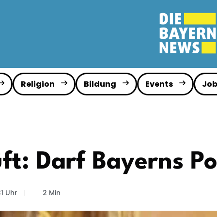
Religion
Bildung
Events
Job
ft: Darf Bayerns Pol
1 Uhr
2 Min