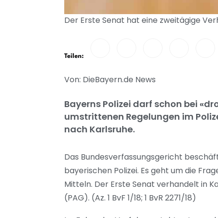
Der Erste Senat hat eine zweitägige Ver
Teilen:
Von: DieBayern.de News
Bayerns Polizei darf schon bei «d
umstrittenen Regelungen im Poliz
nach Karlsruhe.
Das Bundesverfassungsgericht beschäfti
bayerischen Polizei. Es geht um die Fra
Mitteln. Der Erste Senat verhandelt in 
(PAG). (Az. 1 BvF 1/18; 1 BvR 2271/18)