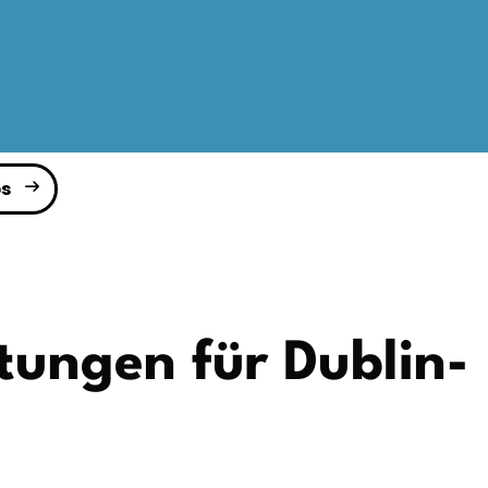
s
tungen für Dublin-