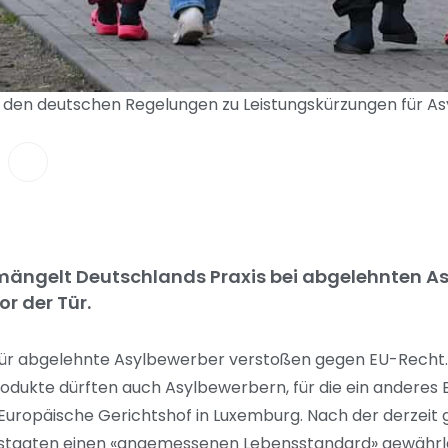
u den deutschen Regelungen zu Leistungskürzungen für As
mängelt Deutschlands Praxis bei abgelehnten A
r der Tür.
 für abgelehnte Asylbewerber verstoßen gegen EU-Recht
odukte dürften auch Asylbewerbern, für die ein anderes E
 Europäische Gerichtshof in Luxemburg. Nach der derzeit
edstaaten einen «angemessenen Lebensstandard» gewährle