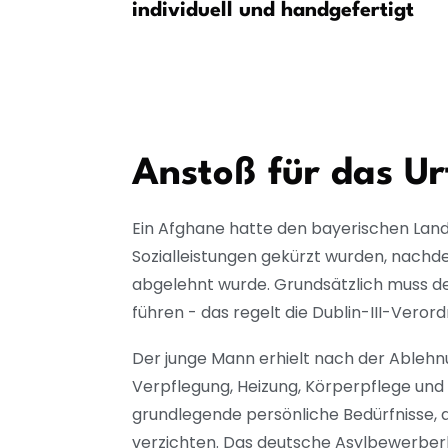
ei
individuell und handgefertigt
Anstoß für das Ur
Ein Afghane hatte den bayerischen Landk
Sozialleistungen gekürzt wurden, nachd
abgelehnt wurde. Grundsätzlich muss der
führen - das regelt die Dublin-III-Veror
Der junge Mann erhielt nach der Ablehn
Verpflegung, Heizung, Körperpflege und 
grundlegende persönliche Bedürfnisse, 
verzichten. Das deutsche Asylbewerberl