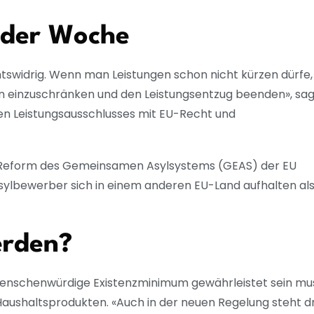
nder Woche
tswidrig. Wenn man Leistungen schon nicht kürzen dürfe,
gen einzuschränken und den Leistungsentzug beenden», sag
igen Leistungsausschlusses mit EU-Recht und
der Reform des Gemeinsamen Asylsystems (GEAS) der EU
Asylbewerber sich in einem anderen EU-Land aufhalten al
erden?
 menschenwürdige Existenzminimum gewährleistet sein mu
ushaltsprodukten. «Auch in der neuen Regelung steht dr