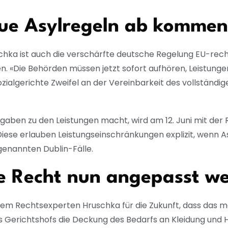
ue Asylregeln ab komme
hka ist auch die verschärfte deutsche Regelung EU-rech
en. «Die Behörden müssen jetzt sofort aufhören, Leistun
ozialgerichte Zweifel an der Vereinbarkeit des vollständ
Vorgaben zu den Leistungen macht, wird am 12. Juni mit 
Diese erlauben Leistungseinschränkungen explizit, wenn 
ogenannten Dublin-Fälle.
e Recht nun angepasst w
 dem Rechtsexperten Hruschka für die Zukunft, dass das
Gerichtshofs die Deckung des Bedarfs an Kleidung und Ha