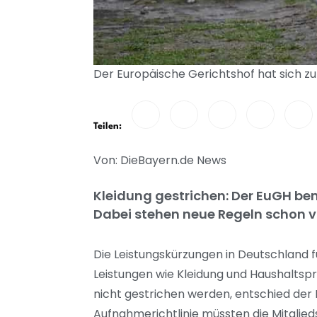
Der Europäische Gerichtshof hat sich z
Teilen:
Von: DieBayern.de News
Kleidung gestrichen: Der EuGH be
Dabei stehen neue Regeln schon vo
Die Leistungskürzungen in Deutschland
Leistungen wie Kleidung und Haushaltspr
nicht gestrichen werden, entschied der
Aufnahmerichtlinie müssten die Mitgli