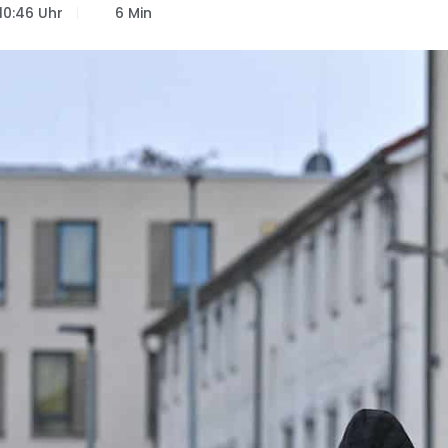
10:46 Uhr
6 Min