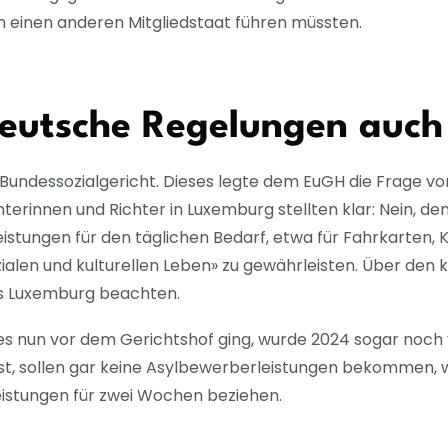
n einen anderen Mitgliedstaat führen müssten.
deutsche Regelungen auch 
 Bundessozialgericht. Dieses legte dem EuGH die Frage vo
chterinnen und Richter in Luxemburg stellten klar: Nein,
eistungen für den täglichen Bedarf, etwa für Fahrkarten
alen und kulturellen Leben» zu gewährleisten. Über den 
us Luxemburg beachten.
es nun vor dem Gerichtshof ging, wurde 2024 sogar noch 
ist, sollen gar keine Asylbewerberleistungen bekommen, we
leistungen für zwei Wochen beziehen.