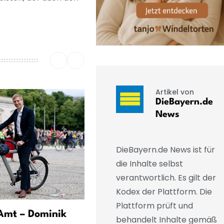
Artikel von
DieBayern.de
News
DieBayern.de News ist für
die Inhalte selbst
verantwortlich. Es gilt der
Kodex der Plattform. Die
Plattform prüft und
Amt – Dominik
Bayerischer Verfassungssc
behandelt Inhalte gemäß