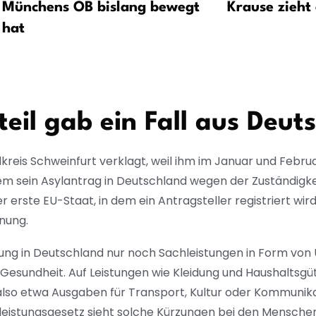
Münchens OB bislang bewegt
Krause zieht 
hat
teil gab ein Fall aus Deut
reis Schweinfurt verklagt, weil ihm im Januar und Febru
em sein Asylantrag in Deutschland wegen der Zuständigk
 erste EU-Staat, in dem ein Antragsteller registriert wir
dnung.
ung in Deutschland nur noch Sachleistungen in Form von 
Gesundheit. Auf Leistungen wie Kleidung und Haushaltsgüt
also etwa Ausgaben für Transport, Kultur oder Kommunika
eistungsgesetz sieht solche Kürzungen bei den Menschen v