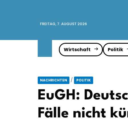
FREITAG, 7. AUGUST 2026
Wirtschaft
Politik
/
NACHRICHTEN
POLITIK
EuGH: Deutsc
Fälle nicht k