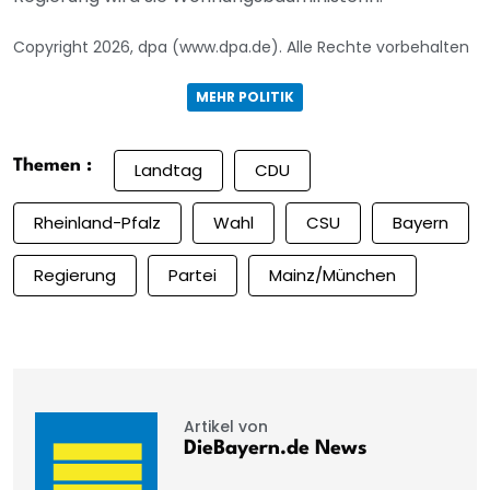
Copyright 2026, dpa (www.dpa.de). Alle Rechte vorbehalten
MEHR POLITIK
Themen :
Landtag
CDU
Rheinland-Pfalz
Wahl
CSU
Bayern
Regierung
Partei
Mainz/München
Artikel von
DieBayern.de News