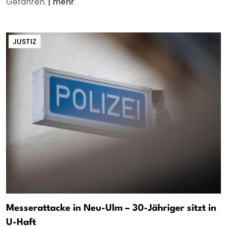
Gefahren.
|
mehr
JUSTIZ
Messerattacke in Neu-Ulm – 30-Jähriger sitzt in
U-Haft