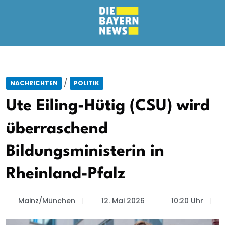
/
NACHRICHTEN
POLITIK
Ute Eiling-Hütig (CSU) wird
überraschend
Bildungsministerin in
Rheinland-Pfalz
Mainz/München
12. Mai 2026
10:20 Uhr