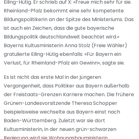
Eiling-Hütig. Er schrieb auf X: «Freue mich sehr für sie.
Rheinland-Pfalz bekommt eine sehr kompetente
Bildungspolitikerin an der Spitze des Ministeriums. Das
ist auch ein Zeichen, dass die gute bayerische
Bildungspolitik deutschlandweit beachtet wird.»
Bayerns Kultusministerin Anna Stolz (Freie Wähler)
gratulierte Eiling-Hütig ebenfalls: «Für Bayern ein
Verlust, für Rheinland-Pfalz ein Gewinn», sagte sie.
Es ist nicht das erste Mal in der jüngeren
Vergangenheit, dass Politiker aus Bayern außerhalb
der Freistaats-Grenzen Karriere machen. Die frühere
Grünen-Landesvorsitzende Theresa Schopper
beispielsweise wechselte aus Bayern einst nach
Baden-Württemberg. Zuletzt war sie dort
Kultusministerin, in der neuen grün-schwarzen
Regierung wird sie Wohnungsbauministerin.