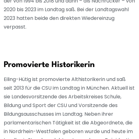
der von 1994 bis 2018 und dann – als Nachrücker – von
2020 bis 2023 im Landtag saß. Bei der Landtagswahl
2023 hatten beide den direkten Wiedereinzug
verpasst.
Promovierte Historikerin
Eiling-Hütig ist promovierte Althistorikerin und saß
seit 2013 für die CSU im Landtag in München. Aktuell ist
sie Landesvorsitzende des Arbeitskreises Schule,
Bildung und Sport der CSU und Vorsitzende des
Bildungsausschusses im Landtag. Neben ihrer
parlamentarischen Tätigkeit ist die Abgeordnete, die
in Nordrhein-Westfalen geboren wurde und heute im