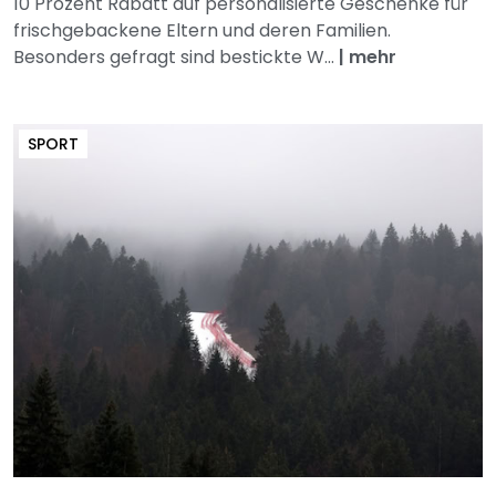
10 Prozent Rabatt auf personalisierte Geschenke für
frischgebackene Eltern und deren Familien.
Besonders gefragt sind bestickte W...
|
mehr
SPORT