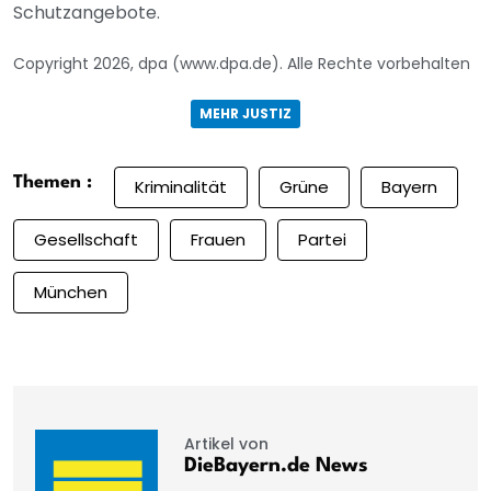
Schutzangebote.
Copyright 2026, dpa (www.dpa.de). Alle Rechte vorbehalten
MEHR JUSTIZ
Themen :
Kriminalität
Grüne
Bayern
Gesellschaft
Frauen
Partei
München
Artikel von
DieBayern.de News