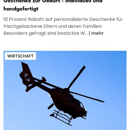
Geschenke zur Geburt - individuell und
handgefertigt
10 Prozent Rabatt auf personalisierte Geschenke für
frischgebackene Eltern und deren Familien.
Besonders gefragt sind bestickte W...
|
mehr
WIRTSCHAFT