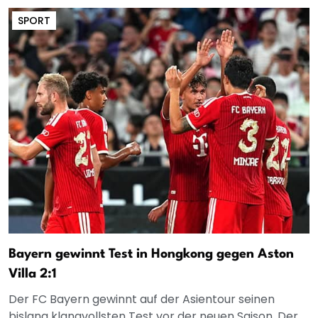
SPORT
Bayern gewinnt Test in Hongkong gegen Aston
Villa 2:1
Der FC Bayern gewinnt auf der Asientour seinen
bislang klangvollsten Test vor der neuen Saison. Der