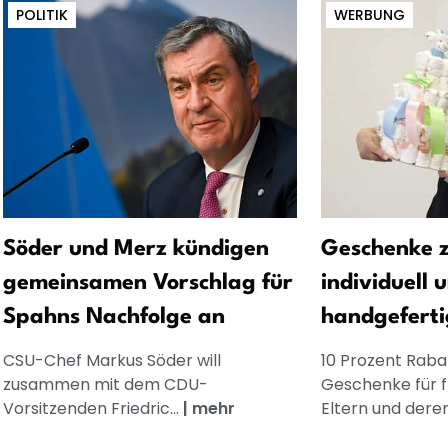
POLITIK
WERBUNG
Söder und Merz kündigen
Geschenke z
gemeinsamen Vorschlag für
individuell 
Spahns Nachfolge an
handgeferti
CSU-Chef Markus Söder will
10 Prozent Rabat
zusammen mit dem CDU-
Geschenke für 
Vorsitzenden Friedric...
|
mehr
Eltern und dere