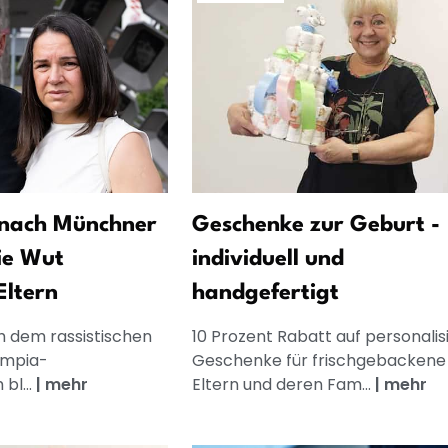
 nach Münchner
Geschenke zur Geburt -
ie Wut
individuell und
Eltern
handgefertigt
 dem rassistischen
10 Prozent Rabatt auf personalis
ympia-
Geschenke für frischgebackene
bl...
|
mehr
Eltern und deren Fam...
|
mehr