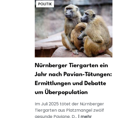
POLITIK
Nürnberger Tiergarten ein
Jahr nach Pavian-Tötungen:
Ermittlungen und Debatte
um Überpopulation
Im Juli 2025 tötet der Nürnberger
Tiergarten aus Platzmangel zwölf
gesunde Paviane. D...
|
mehr