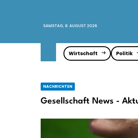
SAMSTAG, 8. AUGUST 2026
Wirtschaft
Politik
NACHRICHTEN
Gesellschaft News - Akt