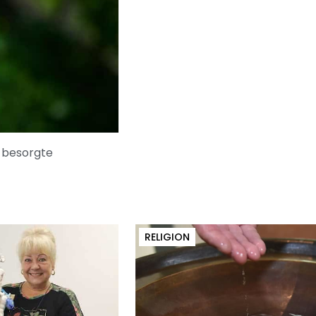
h besorgte
RELIGION