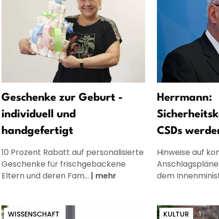
Geschenke zur Geburt -
Herrmann:
individuell und
Sicherheits
handgefertigt
CSDs werde
10 Prozent Rabatt auf personalisierte
Hinweise auf ko
Geschenke für frischgebackene
Anschlagspläne 
Eltern und deren Fam...
|
mehr
dem Innenministe
WISSENSCHAFT
KULTUR