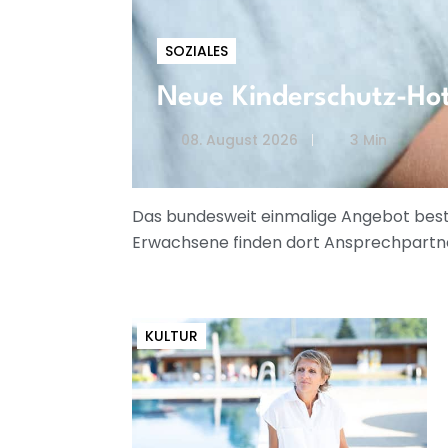
SOZIALES
Neue Kinderschutz-Hotl
08. August 2026
3 Min
Das bundesweit einmalige Angebot beste
Erwachsene finden dort Ansprechpartner
KULTUR