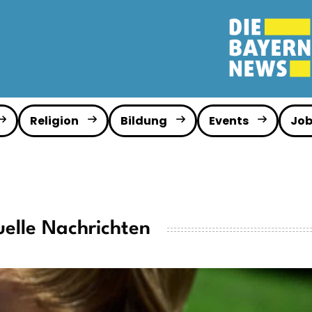
Religion
Bildung
Events
Job
uelle Nachrichten