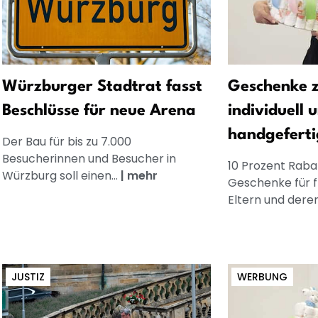
Würzburger Stadtrat fasst
Geschenke z
Beschlüsse für neue Arena
individuell 
handgeferti
Der Bau für bis zu 7.000
Besucherinnen und Besucher in
10 Prozent Rabat
Würzburg soll einen...
|
mehr
Geschenke für 
Eltern und dere
JUSTIZ
WERBUNG