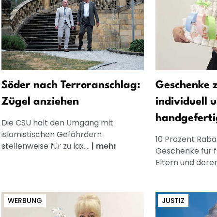
Söder nach Terroranschlag:
Geschenke z
Zügel anziehen
individuell 
handgeferti
Die CSU hält den Umgang mit
islamistischen Gefährdern
10 Prozent Rabat
stellenweise für zu lax....
|
mehr
Geschenke für 
Eltern und dere
WERBUNG
JUSTIZ