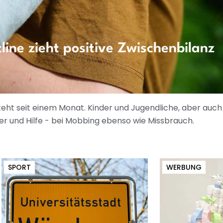
ine zieht positive Zwischenbilanz
ht seit einem Monat. Kinder und Jugendliche, aber auc
 und Hilfe - bei Mobbing ebenso wie Missbrauch.
SPORT
WERBUNG