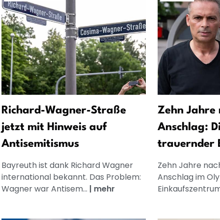
Richard-Wagner-Straße
Zehn Jahre
jetzt mit Hinweis auf
Anschlag: D
Antisemitismus
trauernder 
Bayreuth ist dank Richard Wagner
Zehn Jahre nach
international bekannt. Das Problem:
Anschlag im Ol
Wagner war Antisem...
|
mehr
Einkaufszentrum 