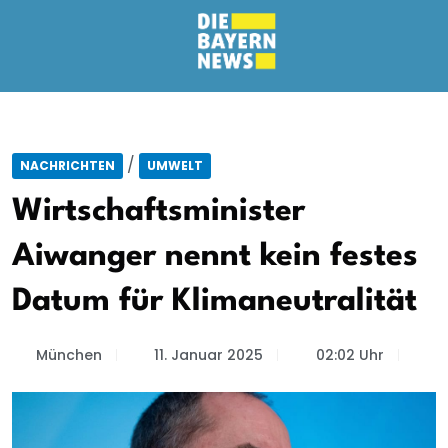
/
NACHRICHTEN
UMWELT
Wirtschaftsminister
Aiwanger nennt kein festes
Datum für Klimaneutralität
München
11. Januar 2025
02:02 Uhr