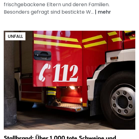
frischgebackene Eltern und deren Familien.
Besonders gefragt sind bestickte W...
|
mehr
UNFALL
Stallbrand: Über 1.000 tote Schweine und