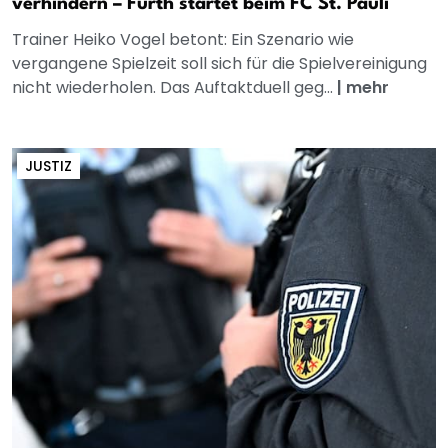
verhindern – Fürth startet beim FC St. Pauli
Trainer Heiko Vogel betont: Ein Szenario wie
vergangene Spielzeit soll sich für die Spielvereinigung
nicht wiederholen. Das Auftaktduell geg...
|
mehr
JUSTIZ