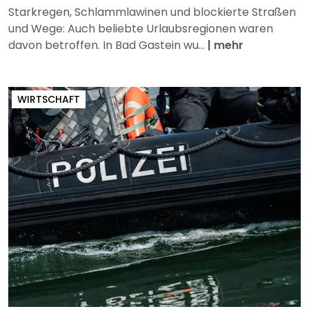
Starkregen, Schlammlawinen und blockierte Straßen
und Wege: Auch beliebte Urlaubsregionen waren
davon betroffen. In Bad Gastein wu...
|
mehr
WIRTSCHAFT