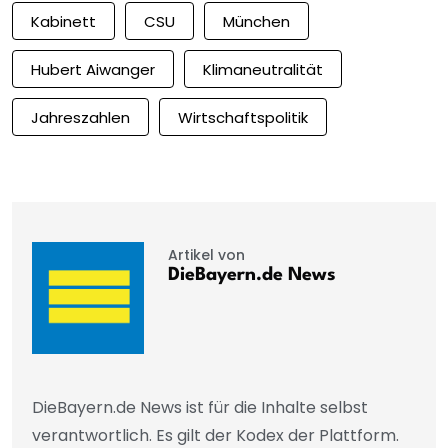
Kabinett
CSU
München
Hubert Aiwanger
Klimaneutralität
Jahreszahlen
Wirtschaftspolitik
Artikel von
DieBayern.de News
DieBayern.de News ist für die Inhalte selbst
verantwortlich. Es gilt der Kodex der Plattform.