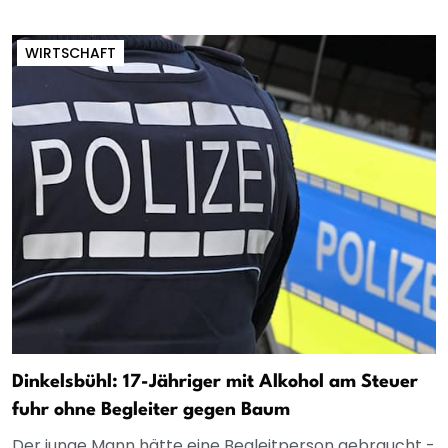
WIRTSCHAFT
Dinkelsbühl: 17-Jähriger mit Alkohol am Steuer
fuhr ohne Begleiter gegen Baum
Der junge Mann hätte eine Begleitperson gebraucht -