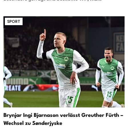
SPORT
Brynjar Ingi Bjarnason verlässt Greuther Fürth –
Wechsel zu Sønderjyske