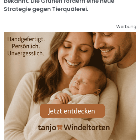
bekannt. Die Grünen fordern eine neue
Strategie gegen Tierquälerei.
Werbung