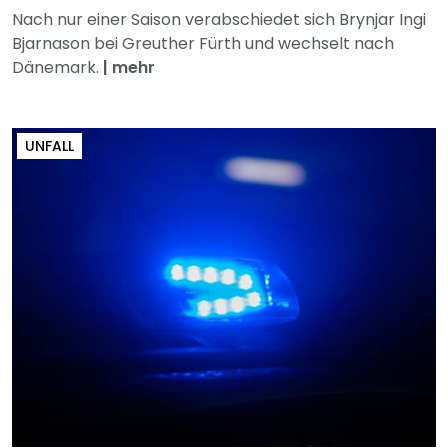
Nach nur einer Saison verabschiedet sich Brynjar Ingi
Bjarnason bei Greuther Fürth und wechselt nach
Dänemark.
|
mehr
UNFALL