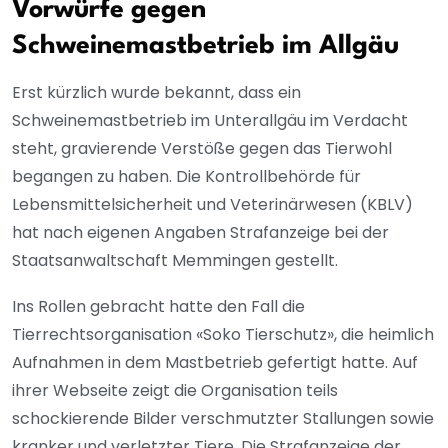
Vorwürfe gegen
Schweinemastbetrieb im Allgäu
Erst kürzlich wurde bekannt, dass ein
Schweinemastbetrieb im Unterallgäu im Verdacht
steht, gravierende Verstöße gegen das Tierwohl
begangen zu haben. Die Kontrollbehörde für
Lebensmittelsicherheit und Veterinärwesen (KBLV)
hat nach eigenen Angaben Strafanzeige bei der
Staatsanwaltschaft Memmingen gestellt.
Ins Rollen gebracht hatte den Fall die
Tierrechtsorganisation «Soko Tierschutz», die heimlich
Aufnahmen in dem Mastbetrieb gefertigt hatte. Auf
ihrer Webseite zeigt die Organisation teils
schockierende Bilder verschmutzter Stallungen sowie
kranker und verletzter Tiere. Die Strafanzeige der