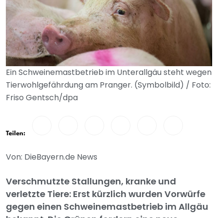
Ein Schweinemastbetrieb im Unterallgäu steht wegen
Tierwohlgefährdung am Pranger. (Symbolbild) / Foto:
Friso Gentsch/dpa
Teilen:
Von: DieBayern.de News
Verschmutzte Stallungen, kranke und
verletzte Tiere: Erst kürzlich wurden Vorwürfe
gegen einen Schweinemastbetrieb im Allgäu