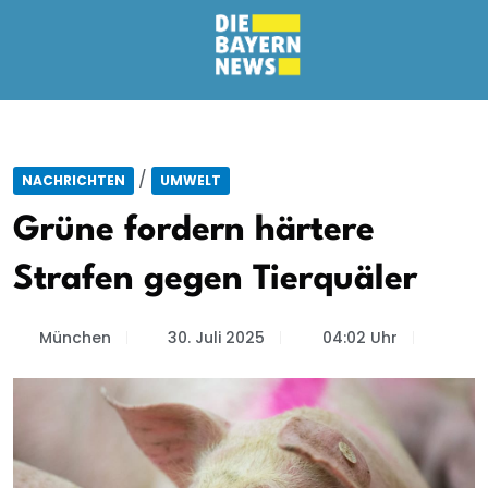
/
NACHRICHTEN
UMWELT
Grüne fordern härtere
Strafen gegen Tierquäler
München
30. Juli 2025
04:02 Uhr