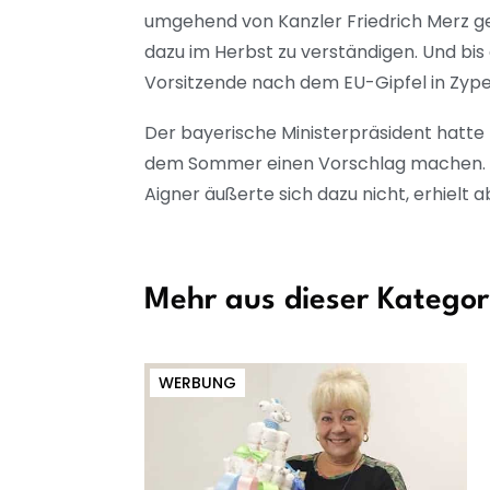
umgehend von Kanzler Friedrich Merz ge
dazu im Herbst zu verständigen. Und bis
Vorsitzende nach dem EU-Gipfel in Zyp
Der bayerische Ministerpräsident hatte
dem Sommer einen Vorschlag machen. We
Aigner äußerte sich dazu nicht, erhielt
Mehr aus dieser Kategor
WERBUNG