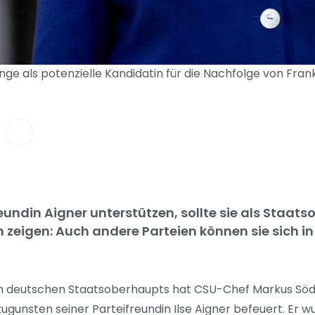
nge als potenzielle Kandidatin für die Nachfolge von Fran
eundin Aigner unterstützen, sollte sie als Staat
 zeigen: Auch andere Parteien können sie sich in 
n deutschen Staatsoberhaupts hat CSU-Chef Markus Söd
unsten seiner Parteifreundin Ilse Aigner befeuert. Er wu