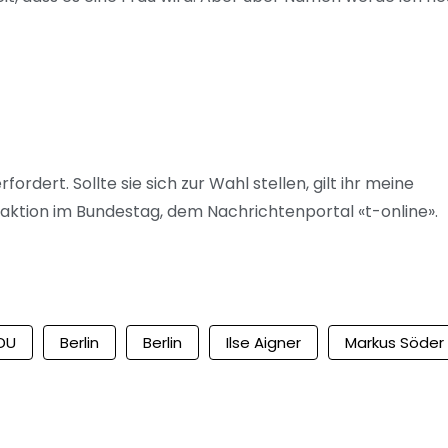
rdert. Sollte sie sich zur Wahl stellen, gilt ihr meine
raktion im Bundestag, dem Nachrichtenportal «t-online».
DU
Berlin
Berlin
Ilse Aigner
Markus Söder