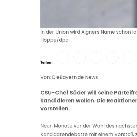
In der Union wird Aigners Name schon la
Hoppe/dpa
Teilen:
Von: DieBayern.de News
CSU-Chef Söder will seine Parteifr
kandidieren wollen. Die Reaktionen
vorstellen.
Neun Monate vor der Wahl des nächste
Kandidatendebatte mit einem Vorstoß zug