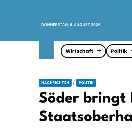
DONNERSTAG, 6. AUGUST 2026
Wirtschaft
Politik
/
NACHRICHTEN
POLITIK
Söder bringt 
Staatsoberha