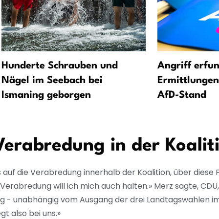
Hunderte Schrauben und
Angriff erfu
Nägel im Seebach bei
Ermittlungen
Ismaning geborgen
AfD-Stand
 Verabredung in der Koalit
s auf die Verabredung innerhalb der Koalition, über diese
Verabredung will ich mich auch halten.» Merz sagte, CDU
g - unabhängig vom Ausgang der drei Landtagswahlen i
gt also bei uns.»