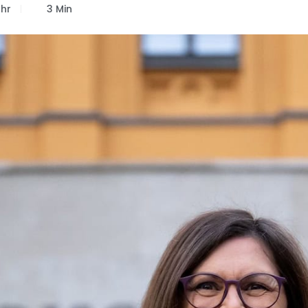
Uhr
3 Min