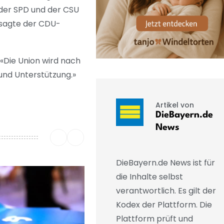
 der SPD und der CSU
, sagte der CDU-
«Die Union wird nach
und Unterstützung.»
Artikel von
DieBayern.de
News
DieBayern.de News ist für
die Inhalte selbst
verantwortlich. Es gilt der
Kodex der Plattform. Die
Plattform prüft und