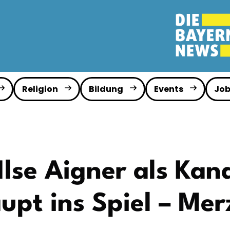
Religion
Bildung
Events
Job
Ilse Aigner als Kan
upt ins Spiel – Mer