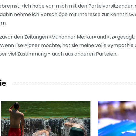
bremst. «Ich habe vor, mich mit den Parteivorsitzenden
 dahin nehme ich Vorschläge mit Interesse zur Kenntnis»
ern.
 zuvor den Zeitungen «Münchner Merkur» und «tz» gesagt: 
nn Ilse Aigner möchte, hat sie meine volle Sympathie 
 aber viel Zustimmung - auch aus anderen Parteien.
ie