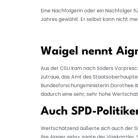
Eine Nachfolgerin oder ein Nachfolger
Jahres gewählt. Er selbst kann nicht me
Waigel nennt Aig
Aus der CSU kam nach Söders Vorpreschen 
zutraue, das Amt des Staatsoberhauptes
Bundesforschungsministerin Dorothee Bä
dadurch eine sehr, sehr hohe Wertschä
Auch SPD-Politik
Wertschätzend äußerte sich auch der SPD
Ilse Aigner sehr», sagte der Vizekanzler.