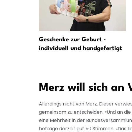
Geschenke zur Geburt -
um bei
individuell und handgefertigt
0 Stellen
erdingen
Merz will sich an
Allerdings nicht von Merz. Dieser verwie
gemeinsam zu entscheiden. «Und an die 
eine Mehrheit in der Bundesversammlun
betrage derzeit gut 50 Stimmen. «Das lie