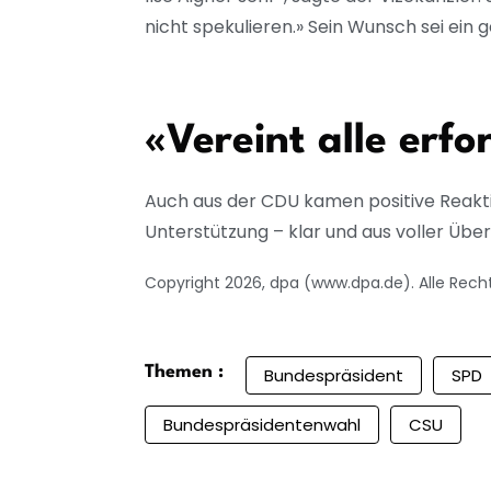
nicht spekulieren.» Sein Wunsch sei ein
«Vereint alle erfo
Auch aus der CDU kamen positive Reaktione
Unterstützung – klar und aus voller Übe
Copyright 2026, dpa (www.dpa.de). Alle Rech
Themen :
Bundespräsident
SPD
Bundespräsidentenwahl
CSU