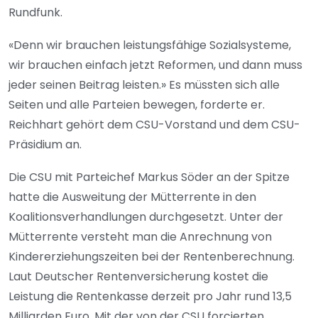
Rundfunk.
«Denn wir brauchen leistungsfähige Sozialsysteme,
wir brauchen einfach jetzt Reformen, und dann muss
jeder seinen Beitrag leisten.» Es müssten sich alle
Seiten und alle Parteien bewegen, forderte er.
Reichhart gehört dem CSU-Vorstand und dem CSU-
Präsidium an.
Die CSU mit Parteichef Markus Söder an der Spitze
hatte die Ausweitung der Mütterrente in den
Koalitionsverhandlungen durchgesetzt. Unter der
Mütterrente versteht man die Anrechnung von
Kindererziehungszeiten bei der Rentenberechnung.
Laut Deutscher Rentenversicherung kostet die
Leistung die Rentenkasse derzeit pro Jahr rund 13,5
Milliarden Euro. Mit der von der CSU forcierten