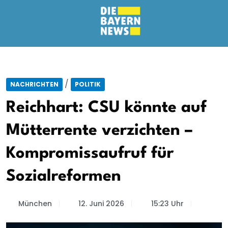
/
NACHRICHTEN
POLITIK
Reichhart: CSU könnte auf
Mütterrente verzichten –
Kompromissaufruf für
Sozialreformen
München
12. Juni 2026
15:23 Uhr