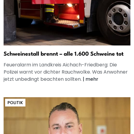
Schweinestall brennt – alle 1.600 Schweine tot
Feueralarm im Landkreis Aichach-Friedberg: Die
Polizei warnt vor dichter Rauchwolke. Was Anwohner
jetzt unbedingt beachten sollten.
|
mehr
POLITIK