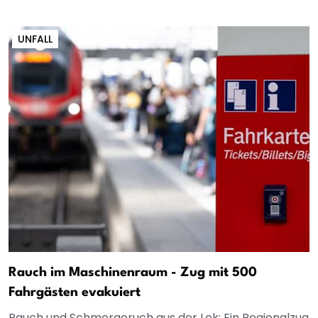
UNFALL
Rauch im Maschinenraum - Zug mit 500
Fahrgästen evakuiert
Rauch und Schmorgeruch aus der Lok: Ein Regionalzug