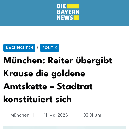
/
NACHRICHTEN
POLITIK
München: Reiter übergibt
Krause die goldene
Amtskette – Stadtrat
konstituiert sich
München
11. Mai 2026
03:31 Uhr