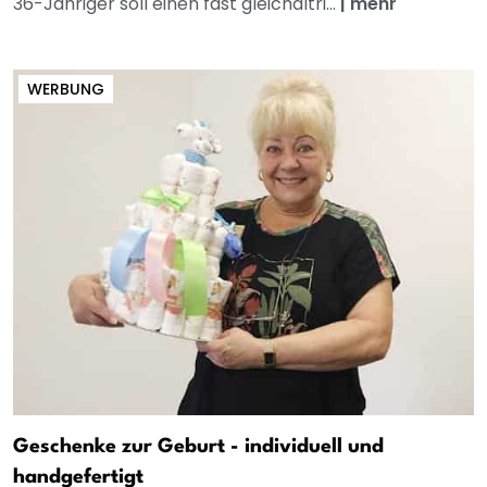
36-Jähriger soll einen fast gleichaltri...
|
mehr
WERBUNG
Geschenke zur Geburt - individuell und
handgefertigt