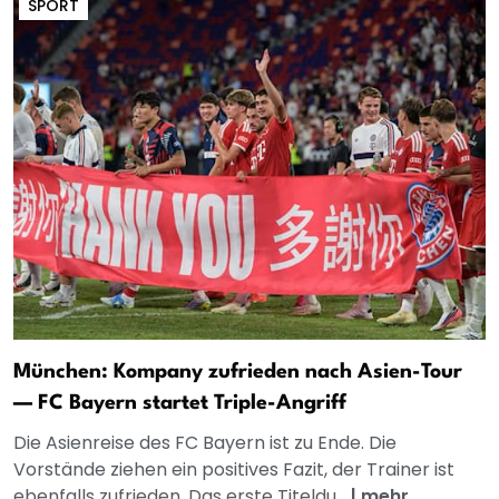
SPORT
München: Kompany zufrieden nach Asien-Tour
— FC Bayern startet Triple-Angriff
Die Asienreise des FC Bayern ist zu Ende. Die
Vorstände ziehen ein positives Fazit, der Trainer ist
ebenfalls zufrieden. Das erste Titeldu...
|
mehr