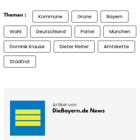
Themen :
Kommune
Grüne
Bayern
Wahl
Deutschland
Partei
München
Dominik Krause
Dieter Reiter
Amtskette
Stadtrat
Artikel von
DieBayern.de News