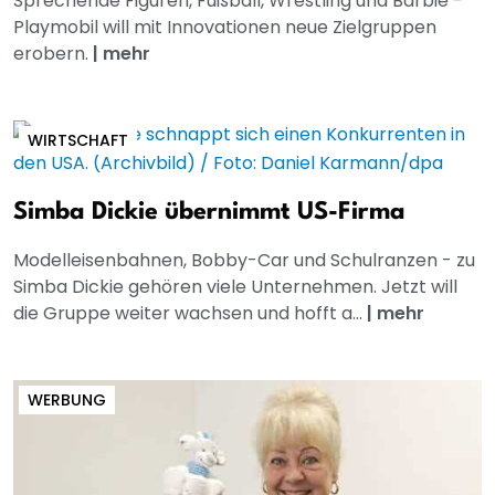
Sprechende Figuren, Fußball, Wrestling und Barbie -
Playmobil will mit Innovationen neue Zielgruppen
erobern.
|
mehr
WIRTSCHAFT
Simba Dickie übernimmt US-Firma
Modelleisenbahnen, Bobby-Car und Schulranzen - zu
Simba Dickie gehören viele Unternehmen. Jetzt will
die Gruppe weiter wachsen und hofft a...
|
mehr
WERBUNG