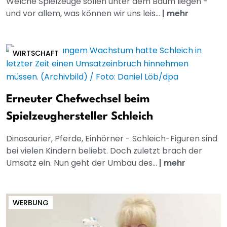
Welche Spielzeuge sollen unter dem Baum liegen -
und vor allem, was können wir uns leis...
|
mehr
WIRTSCHAFT
Erneuter Chefwechsel beim
Spielzeughersteller Schleich
Dinosaurier, Pferde, Einhörner - Schleich-Figuren sind
bei vielen Kindern beliebt. Doch zuletzt brach der
Umsatz ein. Nun geht der Umbau des...
|
mehr
WERBUNG