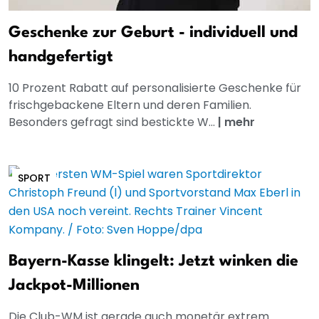
Geschenke zur Geburt - individuell und
handgefertigt
10 Prozent Rabatt auf personalisierte Geschenke für
frischgebackene Eltern und deren Familien.
Besonders gefragt sind bestickte W...
|
mehr
SPORT
Bayern-Kasse klingelt: Jetzt winken die
Jackpot-Millionen
Die Club-WM ist gerade auch monetär extrem