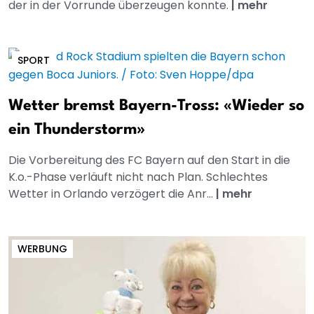
der in der Vorrunde überzeugen konnte.
|
mehr
SPORT
Wetter bremst Bayern-Tross: «Wieder so
ein Thunderstorm»
Die Vorbereitung des FC Bayern auf den Start in die
K.o.-Phase verläuft nicht nach Plan. Schlechtes
Wetter in Orlando verzögert die Anr...
|
mehr
WERBUNG