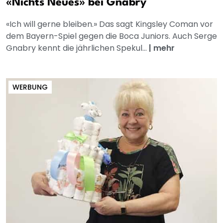
«Nichts Neues» bei Gnabry
«Ich will gerne bleiben.» Das sagt Kingsley Coman vor
dem Bayern-Spiel gegen die Boca Juniors. Auch Serge
Gnabry kennt die jährlichen Spekul...
|
mehr
WERBUNG