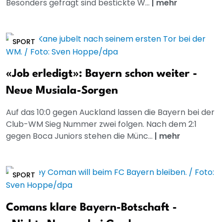
Besonders gefragt sind bestickte W...
|
mehr
SPORT
«Job erledigt»: Bayern schon weiter -
Neue Musiala-Sorgen
Auf das 10:0 gegen Auckland lassen die Bayern bei der
Club-WM Sieg Nummer zwei folgen. Nach dem 2:1
gegen Boca Juniors stehen die Münc...
|
mehr
SPORT
Comans klare Bayern-Botschaft -