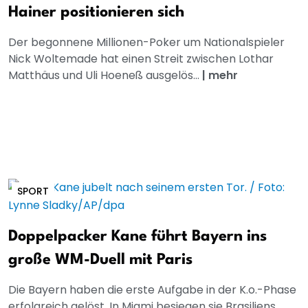
Hainer positionieren sich
Der begonnene Millionen-Poker um Nationalspieler
Nick Woltemade hat einen Streit zwischen Lothar
Matthäus und Uli Hoeneß ausgelös...
|
mehr
SPORT
Doppelpacker Kane führt Bayern ins
große WM-Duell mit Paris
Die Bayern haben die erste Aufgabe in der K.o.-Phase
erfolgreich gelöst. In Miami besiegen sie Brasiliens