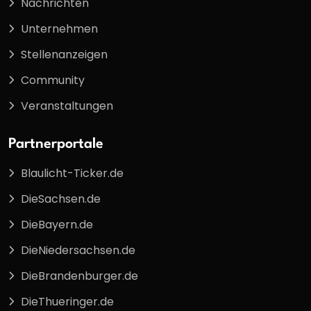
Nachrichten
Unternehmen
Stellenanzeigen
Community
Veranstaltungen
Partnerportale
Blaulicht-Ticker.de
DieSachsen.de
DieBayern.de
DieNiedersachsen.de
DieBrandenburger.de
DieThueringer.de