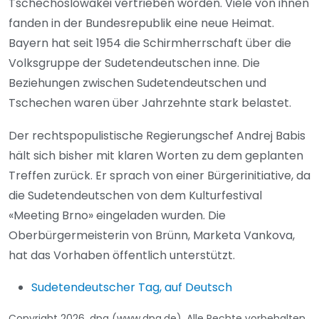
Tschechoslowakei vertrieben worden. Viele von ihnen
fanden in der Bundesrepublik eine neue Heimat.
Bayern hat seit 1954 die Schirmherrschaft über die
Volksgruppe der Sudetendeutschen inne. Die
Beziehungen zwischen Sudetendeutschen und
Tschechen waren über Jahrzehnte stark belastet.
Der rechtspopulistische Regierungschef Andrej Babis
hält sich bisher mit klaren Worten zu dem geplanten
Treffen zurück. Er sprach von einer Bürgerinitiative, da
die Sudetendeutschen von dem Kulturfestival
«Meeting Brno» eingeladen wurden. Die
Oberbürgermeisterin von Brünn, Marketa Vankova,
hat das Vorhaben öffentlich unterstützt.
Sudetendeutscher Tag, auf Deutsch
Copyright 2026, dpa (www.dpa.de). Alle Rechte vorbehalten