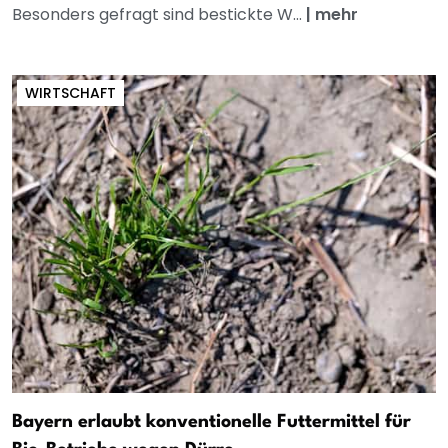
Besonders gefragt sind bestickte W...
|
mehr
WIRTSCHAFT
Bayern erlaubt konventionelle Futtermittel für