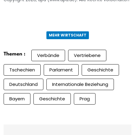
MEHR WIRTSCHAFT
Themen :
Verbände
Vertriebene
Tschechien
Parlament
Geschichte
Deutschland
Internationale Beziehung
Bayern
Geschichte
Prag