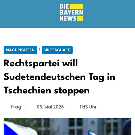
/
NACHRICHTEN
WIRTSCHAFT
Rechtspartei will
Sudetendeutschen Tag in
Tschechien stoppen
Prag
06. Mai 2026
11:15 Uhr