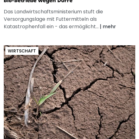
Bio-Betriebe wegen Dürre
Das Landwirtschaftsministerium stuft die
Versorgungslage mit Futtermitteln als
Katastrophenfall ein - das ermöglicht...
|
mehr
WIRTSCHAFT