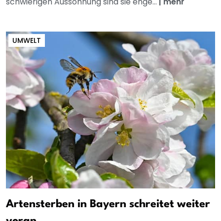
schwierigen Aussöhnung sind sie enge...
|
mehr
UMWELT
Artensterben in Bayern schreitet weiter
voran