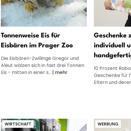
Tonnenweise Eis für
Geschenke z
Eisbären im Prager Zoo
individuell 
handgeferti
Die Eisbären-Zwillinge Gregor und
Aleut wälzen sich in fast drei Tonnen
10 Prozent Rabat
Eis - mitten in einer s...
|
mehr
Geschenke für 
Eltern und dere
WIRTSCHAFT
WERBUNG