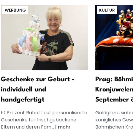
WERBUNG
KULTUR
Geschenke zur Geburt -
Prag: Böhmi
individuell und
Kronjuwelen
handgefertigt
September ö
10 Prozent Rabatt auf personalisierte
Goldglanz, siebe
Geschenke für frischgebackene
königliches Gew
Eltern und deren Fam...
|
mehr
Böhmischen Kron