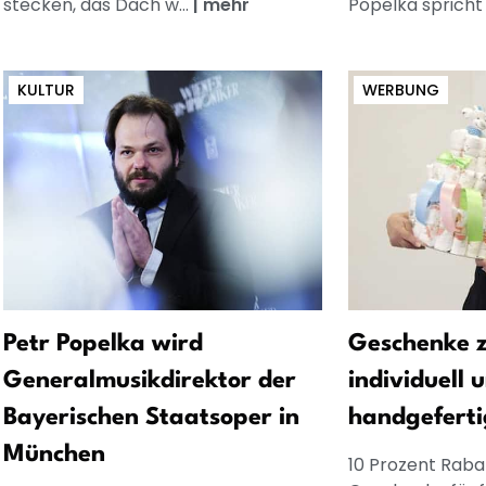
stecken, das Dach w...
|
mehr
Popelka spricht 
KULTUR
WERBUNG
Petr Popelka wird
Geschenke z
Generalmusikdirektor der
individuell 
Bayerischen Staatsoper in
handgeferti
München
10 Prozent Rabat