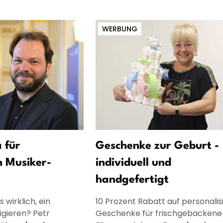
WERBUNG
 für
Geschenke zur Geburt -
h Musiker-
individuell und
handgefertigt
 wirklich, ein
10 Prozent Rabatt auf personalis
igieren? Petr
Geschenke für frischgebackene