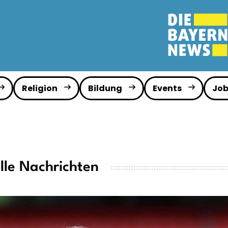
Religion
Bildung
Events
Job
lle Nachrichten