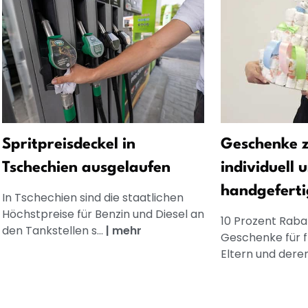
Spritpreisdeckel in
Geschenke z
Tschechien ausgelaufen
individuell 
handgeferti
In Tschechien sind die staatlichen
Höchstpreise für Benzin und Diesel an
10 Prozent Rabat
den Tankstellen s...
|
mehr
Geschenke für 
Eltern und dere