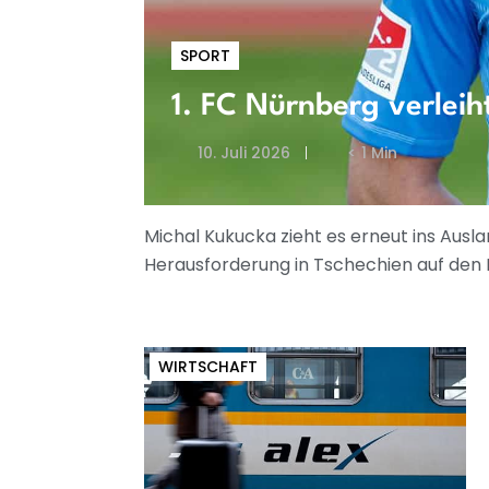
SPORT
1. FC Nürnberg verleih
10. Juli 2026
< 1 Min
Michal Kukucka zieht es erneut ins Aus
Herausforderung in Tschechien auf den
WIRTSCHAFT