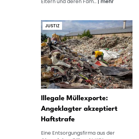
Eltern und deren Fam...
|
mehr
JUSTIZ
Illegale Müllexporte:
Angeklagter akzeptiert
Haftstrafe
Eine Entsorgungsfirma aus der