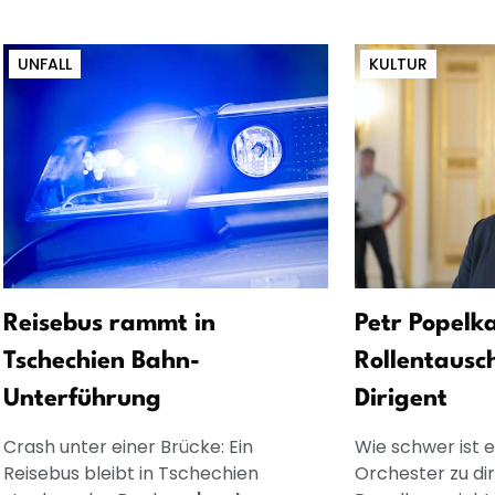
UNFALL
KULTUR
Reisebus rammt in
Petr Popelka
Tschechien Bahn-
Rollentausc
Unterführung
Dirigent
Crash unter einer Brücke: Ein
Wie schwer ist es
Reisebus bleibt in Tschechien
Orchester zu dir