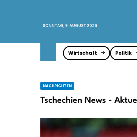
SONNTAG, 9. AUGUST 2026
Wirtschaft
Politik
NACHRICHTEN
Tschechien News - Aktue