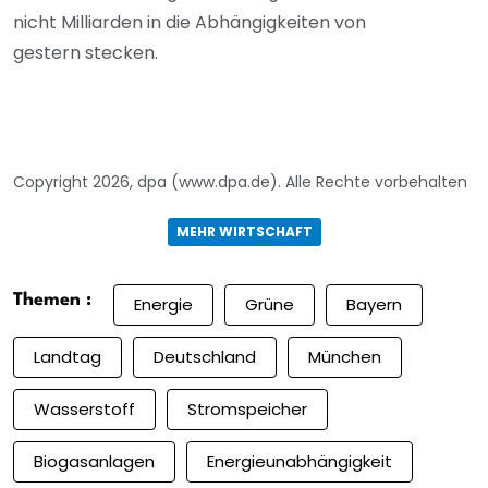
nicht Milliarden in die Abhängigkeiten von
gestern stecken.
Copyright 2026, dpa (www.dpa.de). Alle Rechte vorbehalten
MEHR WIRTSCHAFT
Themen :
Energie
Grüne
Bayern
Landtag
Deutschland
München
Wasserstoff
Stromspeicher
Biogasanlagen
Energieunabhängigkeit