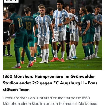
1860 München: Heimpremiere im Grünwalder
Stadion endet 2:2 gegen FC Augsburg II – Fans
stützen Team
Trotz starker Fan-Unterstützung verpasst 1860
München einen Sieg im ersten Heimspiel. Die Kulisse