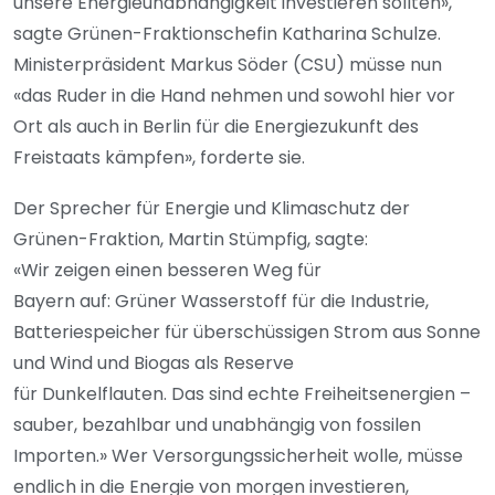
unsere Energieunabhängigkeit investieren sollten»,
sagte Grünen-Fraktionschefin Katharina Schulze.
Ministerpräsident Markus Söder (CSU) müsse nun
«das Ruder in die Hand nehmen und sowohl hier vor
Ort als auch in Berlin für die Energiezukunft des
Freistaats kämpfen», forderte sie.
Der Sprecher für Energie und Klimaschutz der
Grünen-Fraktion, Martin Stümpfig, sagte:
«Wir zeigen einen besseren Weg für
Bayern auf: Grüner Wasserstoff für die Industrie,
Batteriespeicher für überschüssigen Strom aus Sonne
und Wind und Biogas als Reserve
für Dunkelflauten. Das sind echte Freiheitsenergien –
sauber, bezahlbar und unabhängig von fossilen
Importen.» Wer Versorgungssicherheit wolle, müsse
endlich in die Energie von morgen investieren,