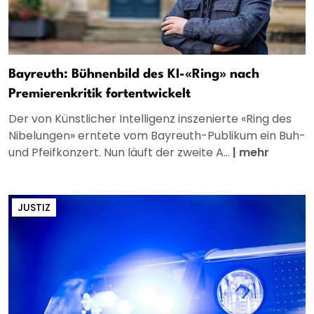
Bayreuth: Bühnenbild des KI-«Ring» nach
Premierenkritik fortentwickelt
Der von Künstlicher Intelligenz inszenierte «Ring des
Nibelungen» erntete vom Bayreuth-Publikum ein Buh-
und Pfeifkonzert. Nun läuft der zweite A...
|
mehr
JUSTIZ