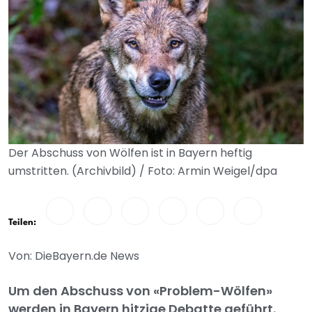
Der Abschuss von Wölfen ist in Bayern heftig
umstritten. (Archivbild) / Foto: Armin Weigel/dpa
Teilen:
Von: DieBayern.de News
Um den Abschuss von «Problem-Wölfen»
werden in Bayern hitzige Debatte geführt.