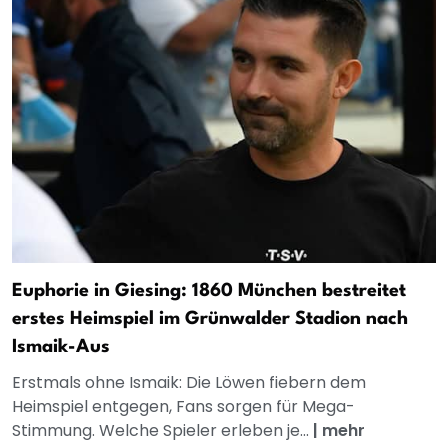
Euphorie in Giesing: 1860 München bestreitet
erstes Heimspiel im Grünwalder Stadion nach
Ismaik-Aus
Erstmals ohne Ismaik: Die Löwen fiebern dem
Heimspiel entgegen, Fans sorgen für Mega-
Stimmung. Welche Spieler erleben je...
|
mehr