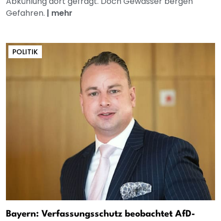
Abkühlung dort gefragt. Doch Gewässer bergen
Gefahren.
|
mehr
POLITIK
Bayern: Verfassungsschutz beobachtet AfD-