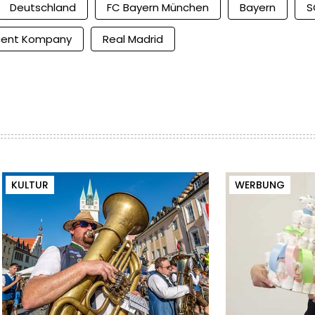
Deutschland
FC Bayern München
Bayern
S
cent Kompany
Real Madrid
KULTUR
WERBUNG