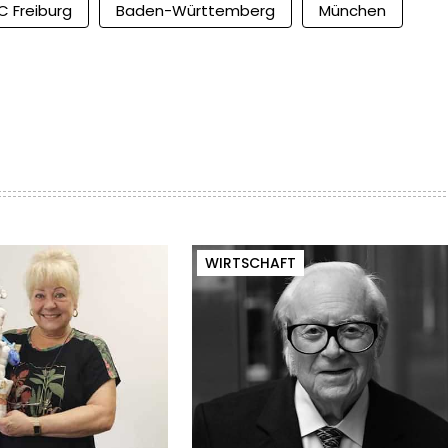
C Freiburg
Baden-Württemberg
München
WIRTSCHAFT