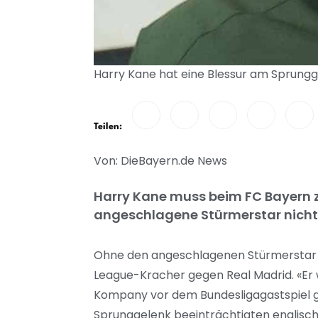
Harry Kane hat eine Blessur am Sprungge
Teilen:
Von: DieBayern.de News
Harry Kane muss beim FC Bayern 
angeschlagene Stürmerstar nicht 
Ohne den angeschlagenen Stürmerstar H
League-Kracher gegen Real Madrid. «Er 
Kompany vor dem Bundesligagastspiel 
Sprunggelenk beeinträchtigten englisc