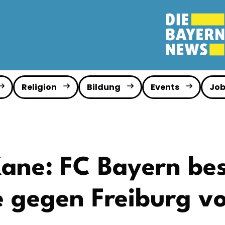
Religion
Bildung
Events
Job
ane: FC Bayern bes
 gegen Freiburg vo