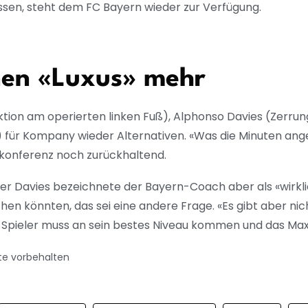
sen, steht dem FC Bayern wieder zur Verfügung.
nen «Luxus» mehr
ion am operierten linken Fuß), Alphonso Davies (Zerru
 für Kompany wieder Alternativen. «Was die Minuten ang
konferenz noch zurückhaltend.
er Davies bezeichnete der Bayern-Coach aber als «wirklich
 könnten, das sei eine andere Frage. «Es gibt aber nich
Spieler muss an sein bestes Niveau kommen und das Max
te vorbehalten