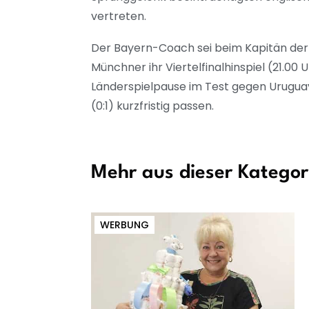
vertreten.
Der Bayern-Coach sei beim Kapitän der «
Münchner ihr Viertelfinalhinspiel (21.00
Länderspielpause im Test gegen Urugua
(0:1) kurzfristig passen.
Mehr aus dieser Kategor
WERBUNG