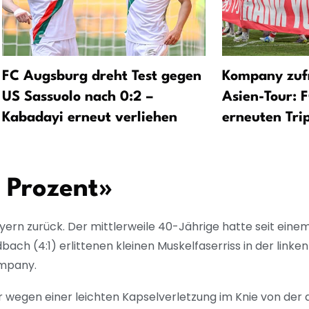
FC Augsburg dreht Test gegen
Kompany zuf
US Sassuolo nach 0:2 –
Asien-Tour: F
Kabadayi erneut verliehen
erneuten Tri
0 Prozent»
ern zurück. Der mittlerweile 40-Jährige hatte seit eine
ch (4:1) erlittenen kleinen Muskelfaserriss in der linke
ompany.
er wegen einer leichten Kapselverletzung im Knie von der