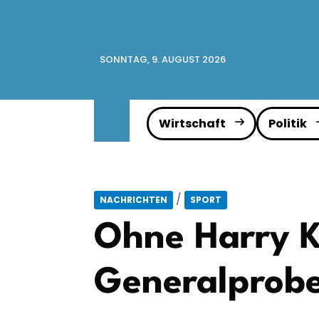
SONNTAG, 9. AUGUST 2026
Wirtschaft
Politik
/
NACHRICHTEN
SPORT
Ohne Harry K
Generalprobe