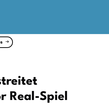
s
treitet
r Real-Spiel