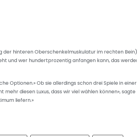
ng der hinteren Oberschenkelmuskulatur im rechten Bein
eht und wer hundertprozentig anfangen kann, das werde
e Optionen.» Ob sie allerdings schon drei Spiele in einer
t mehr diesen Luxus, dass wir viel wählen können», sagte
imum liefern.»