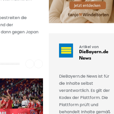
bestreiten die
end der
te dann gegen Japan
Artikel von
DieBayern.de
News
DieBayern.de News ist für
die Inhalte selbst
verantwortlich. Es gilt der
Kodex der Plattform. Die
Plattform prüft und
behandelt Inhalte gemäß