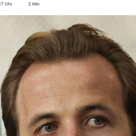
37 Uhr
2 Min