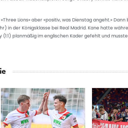
Three Lions» aber «positiv, was Dienstag angeht.» Dann 
 Uhr) in der Königsklasse bei Real Madrid. Kane hatte währ
y (1:1) planmäßig im englischen Kader gefehlt und muss
ie