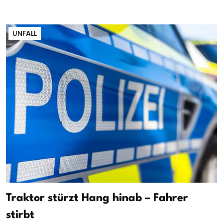
UNFALL
Traktor stürzt Hang hinab – Fahrer
stirbt