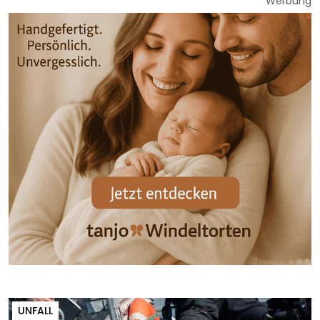
Werbung
UNFALL