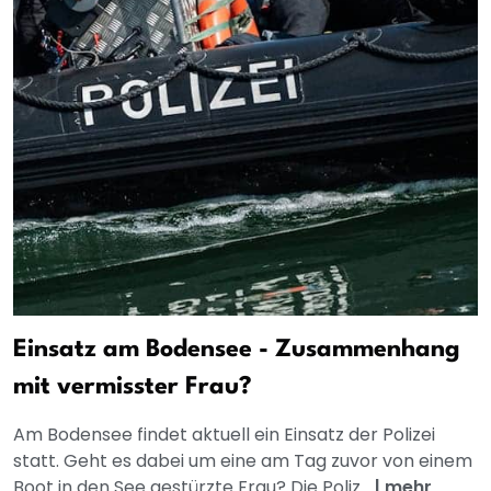
Einsatz am Bodensee - Zusammenhang
mit vermisster Frau?
Am Bodensee findet aktuell ein Einsatz der Polizei
statt. Geht es dabei um eine am Tag zuvor von einem
Boot in den See gestürzte Frau? Die Poliz...
|
mehr