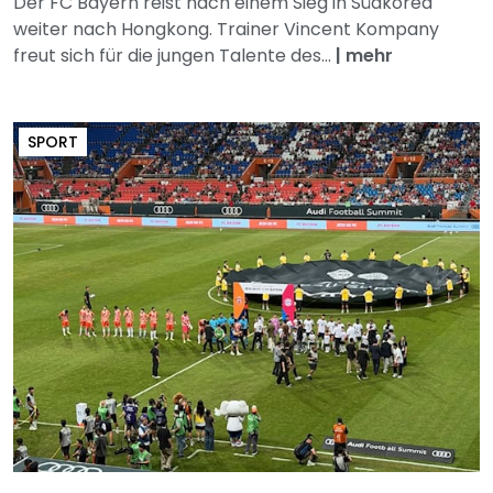
Der FC Bayern reist nach einem Sieg in Südkorea
weiter nach Hongkong. Trainer Vincent Kompany
freut sich für die jungen Talente des...
|
mehr
SPORT