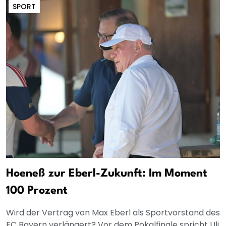
SPORT
Hoeneß zur Eberl-Zukunft: Im Moment
100 Prozent
Wird der Vertrag von Max Eberl als Sportvorstand des
FC Bayern verlängert? Vor dem Pokalfinale spricht Uli