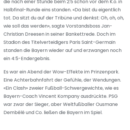
die nach einer Stunde beim 2:5 schon vor dem K.o. in
Halbfinal-Runde eins standen. «Da bist du eigentlich
tot. Da sitzt du auf der Tribüne und denkst: Oh, oh, oh,
wie soll das werden», sagte Vorstandsboss Jan-
Christian Dreesen in seiner Bankettrede. Doch im
Stadion des Titelverteidigers Paris Saint-Germain
standen die Bayern wieder auf und erzwangen noch
ein 4:5-Endergebnis.
Es war ein Abend der Wow-Effekte im Prinzenpark.
Eine Achterbahnfahrt der Gefühle, der Wendungen.
«Ein Clash» zweier Fußball-Schwergewichte, wie es
Bayern-Coach Vincent Kompany ausdrückte. PSG
war zwar der Sieger, aber Weltfußballer Ousmane
Dembélé und Co. ließen die Bayern im Spiel.