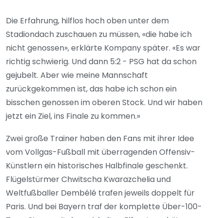
Die Erfahrung, hilflos hoch oben unter dem
Stadiondach zuschauen zu müssen, «die habe ich
nicht genossen», erklärte Kompany später. «Es war
richtig schwierig. Und dann 5:2 - PSG hat da schon
gejubelt. Aber wie meine Mannschaft
zurückgekommen ist, das habe ich schon ein
bisschen genossen im oberen Stock. Und wir haben
jetzt ein Ziel, ins Finale zu kommen.»
Zwei große Trainer haben den Fans mit ihrer Idee
vom Vollgas-Fußball mit überragenden Offensiv-
Künstlern ein historisches Halbfinale geschenkt.
Flügelstürmer Chwitscha Kwarazchelia und
Weltfußballer Dembélé trafen jeweils doppelt für
Paris. Und bei Bayern traf der komplette Über-100-