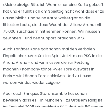
«Meine einzige Bitte ist: Wenn einer eine Karte gekauft
hat und er fühlt sich am Spieltag nicht wohl, dass er zu
Hause bleibt. Und seine Karte weitergibt an die
fittesten Leute, die diese Wucht der Allianz Arena mit
75.000 Zuschauern mitnehmen können. Wir müssen
gewinnen - und den Support brauchen wir.»
Auch Torjäger Kane gab schon mal den verbalen
Einpeitscher. «Verrücktes Spiel. Jetzt muss PSG in die
Allianz Arena - und wir müssen die zur Festung
machen.» Kompany tönte: «Vier Tore auswärts in
Paris – wir können Tore schießen. Und zu Hause
werden wir das wieder zeigen.»
Aber auch Enriques Starensemble hat schon
bewiesen, dass es - in München - zu Großem fähig ist.
Im Endspiel 2025 triumphierte PSG dort mit 5:0 gegen