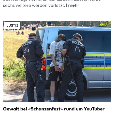
sechs weitere werden verletzt.
|
mehr
JUSTIZ
Gewalt bei «Schanzenfest» rund um YouTuber