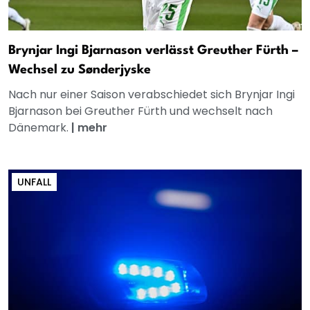
Brynjar Ingi Bjarnason verlässt Greuther Fürth –
Wechsel zu Sønderjyske
Nach nur einer Saison verabschiedet sich Brynjar Ingi
Bjarnason bei Greuther Fürth und wechselt nach
Dänemark.
|
mehr
UNFALL