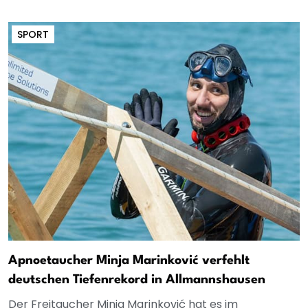
SPORT
Apnoetaucher Minja Marinković verfehlt
deutschen Tiefenrekord in Allmannshausen
Der Freitaucher Minja Marinković hat es im