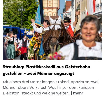
Straubing: Plastikkrokodil aus Geisterbahn
gestohlen – zwei Männer angezeigt
Mit einem drei Meter langen Krokodil spazieren zwei
Männer übers Volksfest. Was hinter dem kuriosen
Diebstahl steckt und welche weiter...
|
mehr