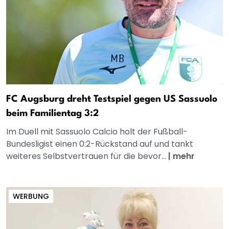
FC Augsburg dreht Testspiel gegen US Sassuolo
beim Familientag 3:2
Im Duell mit Sassuolo Calcio holt der Fußball-
Bundesligist einen 0:2-Rückstand auf und tankt
weiteres Selbstvertrauen für die bevor...
|
mehr
WERBUNG