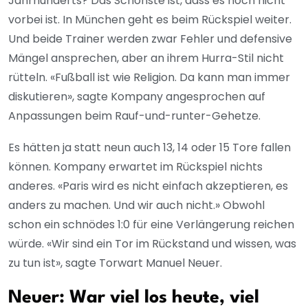
Jahrhunderts? Das Schönste ist, dass es noch nicht
vorbei ist. In München geht es beim Rückspiel weiter.
Und beide Trainer werden zwar Fehler und defensive
Mängel ansprechen, aber an ihrem Hurra-Stil nicht
rütteln. «Fußball ist wie Religion. Da kann man immer
diskutieren», sagte Kompany angesprochen auf
Anpassungen beim Rauf-und-runter-Gehetze.
Es hätten ja statt neun auch 13, 14 oder 15 Tore fallen
können. Kompany erwartet im Rückspiel nichts
anderes. «Paris wird es nicht einfach akzeptieren, es
anders zu machen. Und wir auch nicht.» Obwohl
schon ein schnödes 1:0 für eine Verlängerung reichen
würde. «Wir sind ein Tor im Rückstand und wissen, was
zu tun ist», sagte Torwart Manuel Neuer.
Neuer: War viel los heute, viel