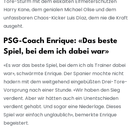
Tore-Sturm mit dem eiskalten Elfmeterschützen
Harry Kane, dem genialen Michael Olise und dem
unfassbaren Chaos-Kicker Luis Díaz, dem nie die Kraft
ausgeht.
PSG-Coach Enrique: «Das beste
Spiel, bei dem ich dabei war»
«Es war das beste Spiel, bei dem ich als Trainer dabei
war», schwärmte Enrique. Der Spanier mochte nicht
hadern mit dem weitgehend eingebüßten Drei-Tore-
Vorsprung nach einer Stunde. «Wir haben den Sieg
verdient. Aber wir hätten auch ein Unentschieden
verdient gehabt. Und sogar eine Niederlage. Dieses
Spiel war einfach unglaublich», bemerkte Enrique
begeistert.