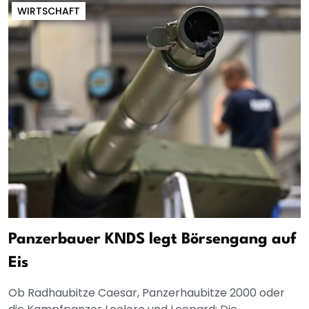
WIRTSCHAFT
Panzerbauer KNDS legt Börsengang auf
Eis
Ob Radhaubitze Caesar, Panzerhaubitze 2000 oder