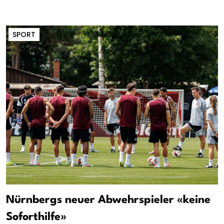
SPORT
Nürnbergs neuer Abwehrspieler «keine
Soforthilfe»