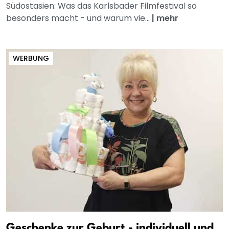
Südostasien: Was das Karlsbader Filmfestival so
besonders macht - und warum vie...
|
mehr
WERBUNG
Geschenke zur Geburt - individuell und