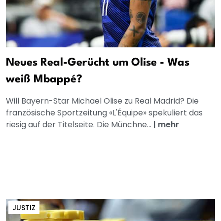
Neues Real-Gerücht um Olise - Was
weiß Mbappé?
Will Bayern-Star Michael Olise zu Real Madrid? Die
französische Sportzeitung «L'Équipe» spekuliert das
riesig auf der Titelseite. Die Münchne...
|
mehr
JUSTIZ