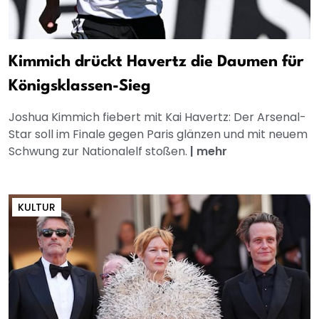
Kimmich drückt Havertz die Daumen für
Königsklassen-Sieg
Joshua Kimmich fiebert mit Kai Havertz: Der Arsenal-
Star soll im Finale gegen Paris glänzen und mit neuem
Schwung zur Nationalelf stoßen.
|
mehr
KULTUR