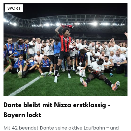
SPORT
Dante bleibt mit Nizza erstklassig -
Bayern lockt
Mit 42 beendet Dante seine aktive Laufbahn – und