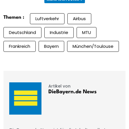
Themen :
Luftverkehr
Airbus
Deutschland
Industrie
MTU
Frankreich
Bayern
München/Toulouse
Artikel von
DieBayern.de News