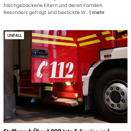
frischgebackene Eltern und deren Familien.
Besonders gefragt sind bestickte W...
|
mehr
UNFALL