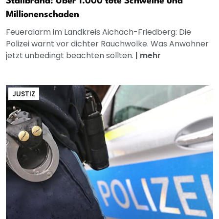
Stallbrand: Über 1.000 tote Schweine und
Millionenschaden
Feueralarm im Landkreis Aichach-Friedberg: Die
Polizei warnt vor dichter Rauchwolke. Was Anwohner
jetzt unbedingt beachten sollten.
|
mehr
JUSTIZ