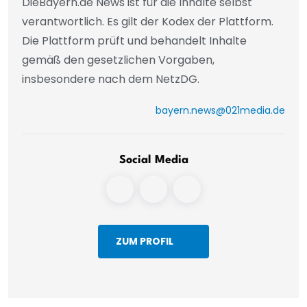
DieBayern.de News ist für die Inhalte selbst
verantwortlich. Es gilt der Kodex der Plattform.
Die Plattform prüft und behandelt Inhalte
gemäß den gesetzlichen Vorgaben,
insbesondere nach dem NetzDG.
bayern.news@021media.de
Social Media
ZUM PROFIL