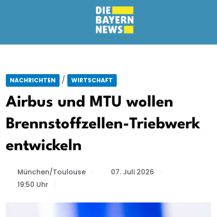
/
NACHRICHTEN
WIRTSCHAFT
Airbus und MTU wollen
Brennstoffzellen-Triebwerk
entwickeln
München/Toulouse
07. Juli 2026
19:50 Uhr