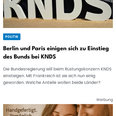
POLITIK
Berlin und Paris einigen sich zu Einstieg
des Bunds bei KNDS
Die Bundesregierung will beim Rüstungskonzern KNDS
einsteigen. Mit Frankreich ist sie sich nun einig
geworden. Welche Anteile wollen beide Länder?
Werbung