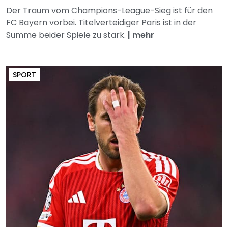
Der Traum vom Champions-League-Sieg ist für den
FC Bayern vorbei. Titelverteidiger Paris ist in der
Summe beider Spiele zu stark.
|
mehr
SPORT