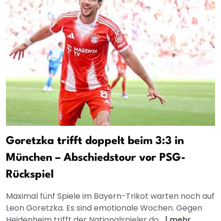
Goretzka trifft doppelt beim 3:3 in
München – Abschiedstour vor PSG-
Rückspiel
Maximal fünf Spiele im Bayern-Trikot warten noch auf
Leon Goretzka. Es sind emotionale Wochen. Gegen
Heidenheim trifft der Nationalspieler do...
|
mehr