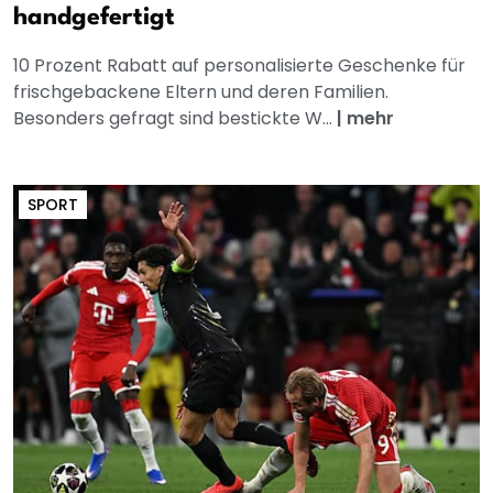
handgefertigt
10 Prozent Rabatt auf personalisierte Geschenke für
frischgebackene Eltern und deren Familien.
Besonders gefragt sind bestickte W...
|
mehr
SPORT