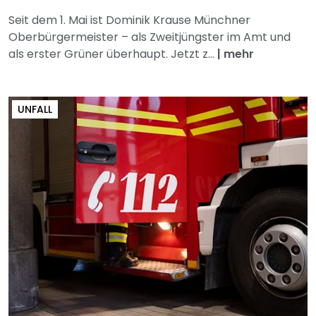
Seit dem 1. Mai ist Dominik Krause Münchner
Oberbürgermeister – als Zweitjüngster im Amt und
als erster Grüner überhaupt. Jetzt z...
|
mehr
UNFALL