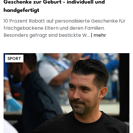
Geschenke zur Geburt - individuell und
handgefertigt
10 Prozent Rabatt auf personalisierte Geschenke für
frischgebackene Eltern und deren Familien.
Besonders gefragt sind bestickte W...
|
mehr
SPORT