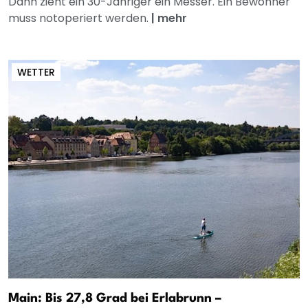
Dann zieht ein 30-Jähriger ein Messer. Ein Bewohner
muss notoperiert werden.
|
mehr
WETTER
Main: Bis 27,8 Grad bei Erlabrunn –