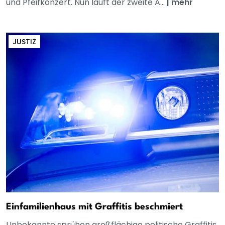
und Pfeifkonzert. Nun läuft der zweite A...
|
mehr
JUSTIZ
Einfamilienhaus mit Graffitis beschmiert
Unbekannte sprühen großflächige politische Graffitis