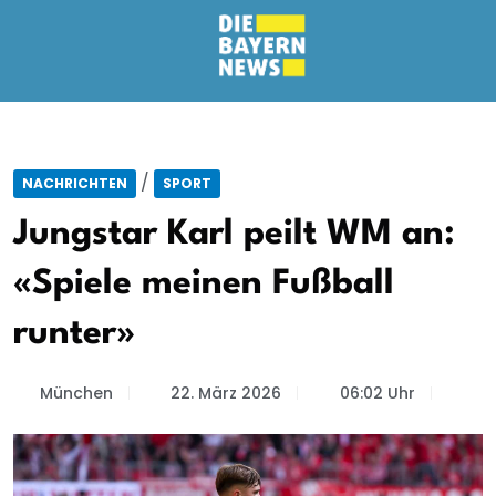
/
NACHRICHTEN
SPORT
Jungstar Karl peilt WM an:
«Spiele meinen Fußball
runter»
München
22. März 2026
06:02 Uhr