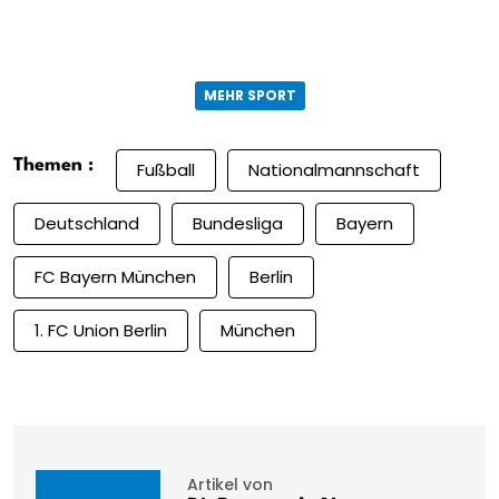
MEHR SPORT
Themen :
Fußball
Nationalmannschaft
Deutschland
Bundesliga
Bayern
FC Bayern München
Berlin
1. FC Union Berlin
München
Artikel von