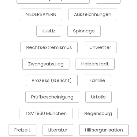
NIEDERBAYERN
Auszeichnungen
Justiz
Spionage
Rechtsextremismus
Unwetter
Zwangsabstieg
Halberstadt
Prozess (Gericht)
Familie
Prüfbescheinigung
Urteile
TSV 1860 München
Regensburg
Freizeit
Literatur
Hilfsorganisation