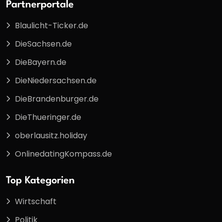
Partnerportale
Blaulicht-Ticker.de
DieSachsen.de
DieBayern.de
DieNiedersachsen.de
DieBrandenburger.de
DieThueringer.de
oberlausitz.holiday
OnlinedatingKompass.de
Top Kategorien
Wirtschaft
Politik