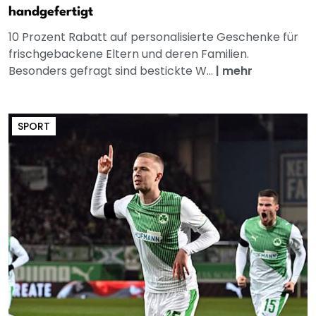
handgefertigt
10 Prozent Rabatt auf personalisierte Geschenke für
frischgebackene Eltern und deren Familien.
Besonders gefragt sind bestickte W...
|
mehr
SPORT