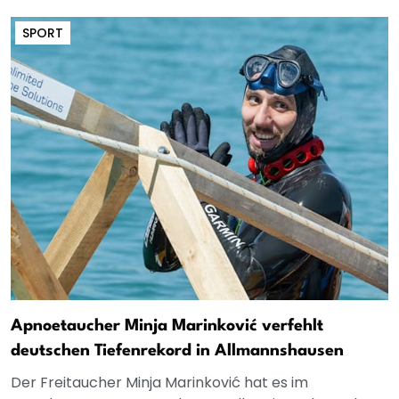
SPORT
Apnoetaucher Minja Marinković verfehlt
deutschen Tiefenrekord in Allmannshausen
Der Freitaucher Minja Marinković hat es im