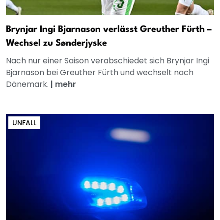
Brynjar Ingi Bjarnason verlässt Greuther Fürth –
Wechsel zu Sønderjyske
Nach nur einer Saison verabschiedet sich Brynjar Ingi
Bjarnason bei Greuther Fürth und wechselt nach
Dänemark.
|
mehr
UNFALL