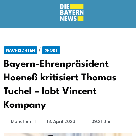
/
NACHRICHTEN
SPORT
Bayern-Ehrenpräsident
Hoeneß kritisiert Thomas
Tuchel – lobt Vincent
Kompany
München
18. April 2026
09:21 Uhr