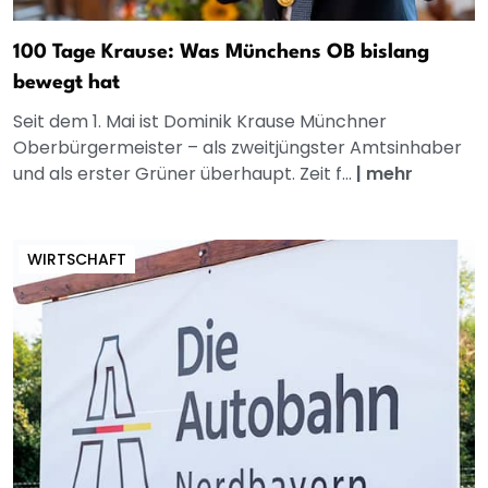
100 Tage Krause: Was Münchens OB bislang
bewegt hat
Seit dem 1. Mai ist Dominik Krause Münchner
Oberbürgermeister – als zweitjüngster Amtsinhaber
und als erster Grüner überhaupt. Zeit f...
|
mehr
WIRTSCHAFT