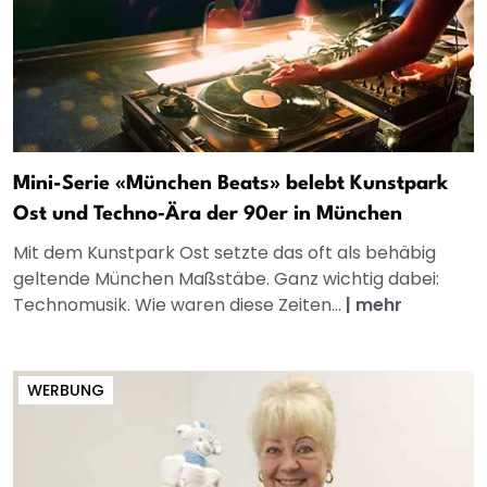
Mini-Serie «München Beats» belebt Kunstpark
Ost und Techno‑Ära der 90er in München
Mit dem Kunstpark Ost setzte das oft als behäbig
geltende München Maßstäbe. Ganz wichtig dabei:
Technomusik. Wie waren diese Zeiten...
|
mehr
WERBUNG