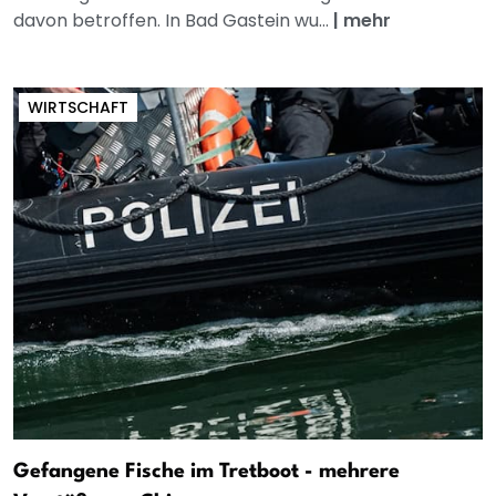
davon betroffen. In Bad Gastein wu...
|
mehr
WIRTSCHAFT
Gefangene Fische im Tretboot - mehrere