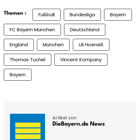
Themen :
Fußball
Bundesliga
Bayern
FC Bayern München
Deutschland
England
München
Uli Hoeneß
Thomas Tuchel
Vincent Kompany
Bayern
Artikel von
DieBayern.de News