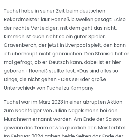
Tuchel habe in seiner Zeit beim deutschen
Rekordmeister laut Hoeneß bisweilen gesagt: «Also
der rechte Verteidiger, mit dem geht das nicht.
Kimmich ist auch nicht so ein guter Spieler.
Gravenberch, der jetzt in Liverpool spielt, den kann
ich überhaupt nicht gebrauchen. Den Stanisic hat er
mal gefragt, ob er Deutsch kann, dabei ist er hier
geboren.» Hoeneß stellte fest: «Das sind alles so
Dinge, die nicht gehen.» Dies sei «der große
Unterschied» von Tuchel zu Kompany.
Tuchel war im März 2023 in einer abrupten Aktion
zum Nachfolger von Julian Nagelsmann bei den
Münchnern ernannt worden. Am Ende der Saison
gewann das Team etwas glücklich den Meistertitel.
Im Februar 2024 gaben beide Seiten das Ende der