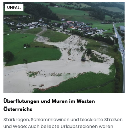
UNFALL
Überflutungen und Muren im Westen
Österreichs
Starkregen, Schlammlawinen und blockierte Straßen
und Wege: Auch beliebte Urlaubsregionen waren