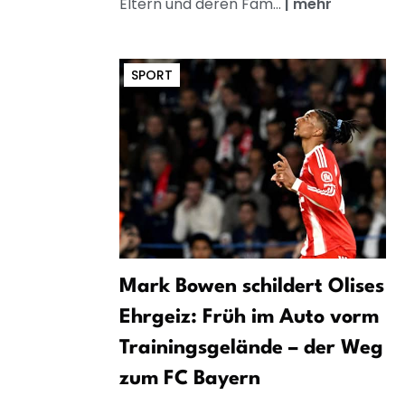
Eltern und deren Fam...
|
mehr
SPORT
Mark Bowen schildert Olises
Ehrgeiz: Früh im Auto vorm
Trainingsgelände – der Weg
zum FC Bayern