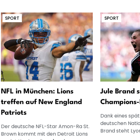
SPORT
SPORT
NFL in München: Lions
Jule Brand s
treffen auf New England
Champions-
Patriots
Dank eines spät
deutschen Natio
Der deutsche NFL-Star Amon-Ra St.
Brand steht Lyon
Brown kommt mit den Detroit Lions