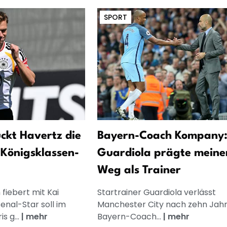
SPORT
ckt Havertz die
Bayern-Coach Kompany
Königsklassen-
Guardiola prägte meine
Weg als Trainer
fiebert mit Kai
Startrainer Guardiola verlässt
enal-Star soll im
Manchester City nach zehn Jahr
s g...
|
mehr
Bayern-Coach...
|
mehr