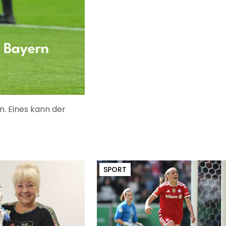
C Bayern
. Eines kann der
SPORT