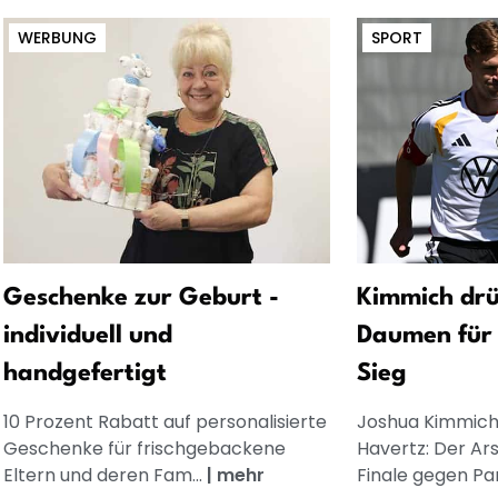
WERBUNG
SPORT
Geschenke zur Geburt -
Kimmich drü
individuell und
Daumen für 
handgefertigt
Sieg
10 Prozent Rabatt auf personalisierte
Joshua Kimmich 
Geschenke für frischgebackene
Havertz: Der Ars
Eltern und deren Fam...
|
mehr
Finale gegen Pari