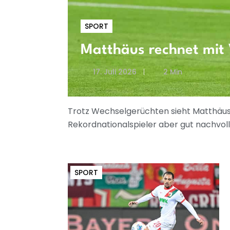
SPORT
Matthäus rechnet mit 
17. Juli 2026
2 Min
Trotz Wechselgerüchten sieht Matthäus 
Rekordnationalspieler aber gut nachvoll
SPORT