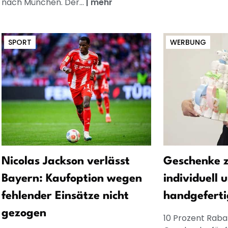
nach München. Der...
|
mehr
SPORT
WERBUNG
Nicolas Jackson verlässt
Geschenke z
Bayern: Kaufoption wegen
individuell 
fehlender Einsätze nicht
handgeferti
gezogen
10 Prozent Rabat