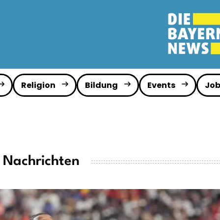
Religion
Bildung
Events
Job
 Nachrichten