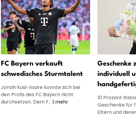
FC Bayern verkauft
Geschenke z
schwedisches Sturmtalent
individuell 
handgeferti
Jonah Kusi-Asare konnte sich bei
den Profis des FC Bayern nicht
10 Prozent Rabat
durchsetzen. Dem F...
|
mehr
Geschenke für 
Eltern und dere