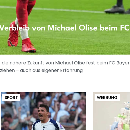
Verbleib von Michael Olise beim F
die nähere Zukunft von Michael Olise fest beim FC Bayern
ziehen – auch aus eigener Erfahrung.
SPORT
WERBUNG